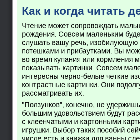
Как и когда читать д
Чтение может сопровождать малы
рождения. Совсем маленьким буде
слушать вашу речь, изобилующую
потешками и прибаутками. Вы мож
во время купания или кормления 
показывать картинки. Совсем мал
интересны черно-белые четкие из
контрастные картинки. Они подолг
рассматривать их.
"Ползунков", конечно, не удержишь 
большим удовольствием будут рас
с клеенчатыми и картонными карт
игрушки. Выбор таких пособий сейч
числе есть и книжки для ванны сд