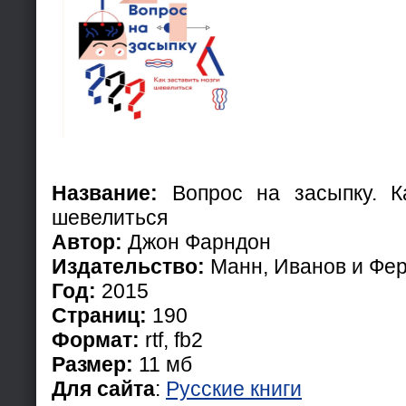
Название:
Вопрос на засыпку. Ка
шевелиться
Автор:
Джон Фарндон
Издательство:
Манн, Иванов и Фе
Год:
2015
Страниц:
190
Формат:
rtf, fb2
Размер:
11 мб
Для сайта
:
Русские книги