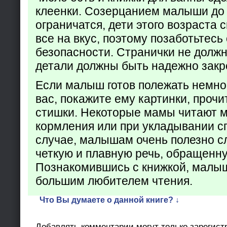
клеенки. Созерцанием малыши до 
ограничатся, дети этого возраста 
все на вкус, поэтому позаботьтесь 
безопасности. Странички не долж
детали должны быть надежно закр
Если малыш готов полежать немно
вас, покажите ему картинки, проч
стишки. Некоторые мамы читают 
кормления или при укладывании с
случае, малышам очень полезно с
четкую и плавную речь, обращенну
Познакомившись с книжкой, малыш
большим любителем чтения.
Что Вы думаете о данной книге? ↓
Добавлять комментарии могут только зарегист