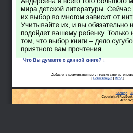
Андерсена и всего того большого 
мира детской литературы. Сейчас 
их выбор во многом зависит от ин
Учитывайте их, и вы обязательно н
подойдет вашему ребенку. Только 
том, что выбор книги – дело сугуб
приятного вам прочтения.
Что Вы думаете о данной книге? ↓
Добавлять комментарии могут только зарегистриров
[
Регистрация
|
Вход
]
Sitemap
-
А
Copyright AllRusBook
Использ