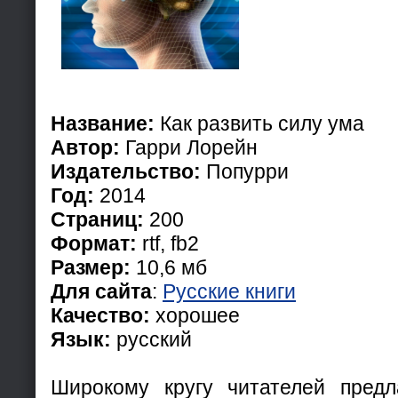
Название:
Как развить силу ума
Автор:
Гарри Лорейн
Издательство:
Попурри
Год:
2014
Страниц:
200
Формат:
rtf, fb2
Размер:
10,6 мб
Для сайта
:
Русские книги
Качество:
хорошее
Язык:
русский
Широкому кругу читателей предл