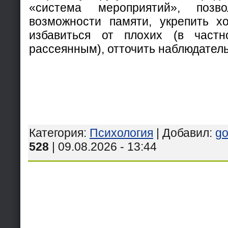
«система мероприятий», позв
возможности памяти, укрепить х
избавиться от плохих (в частн
рассеянным), отточить наблюдательн
Категория
:
Психология
|
Добавил
:
go
528
| 09.08.2026 - 13:44