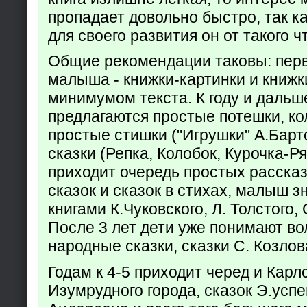
пропадает довольно быстро, так ка
для своего развития он от такого ч
Общие рекомендации таковы: пер
малыша - книжки-картинки и книжк
минимумом текста. К году и дальш
предлагаются простые потешки, к
простые стишки ("Игрушки" А.Барт
сказки (Репка, Колобок, Курочка-Р
приходит очередь простых расска
сказок и сказок в стихах, малыш з
книгами К.Чуковского, Л. Толстого,
После 3 лет дети уже понимают в
народные сказки, сказки С. Козлов
Годам к 4-5 приходит черед и Кар
Изумрудного города, сказок Э.успен