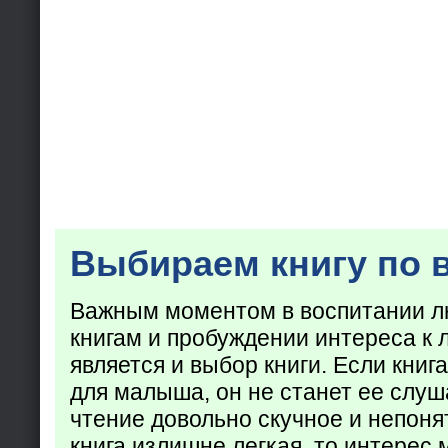
Выбираем книгу по 
Важным моментом в воспитании лю
книгам и пробуждении интереса к 
является и выбор книги. Если кни
для малыша, он не станет ее слуша
чтение довольно скучное и непоня
книга излишне легкая, то интерес