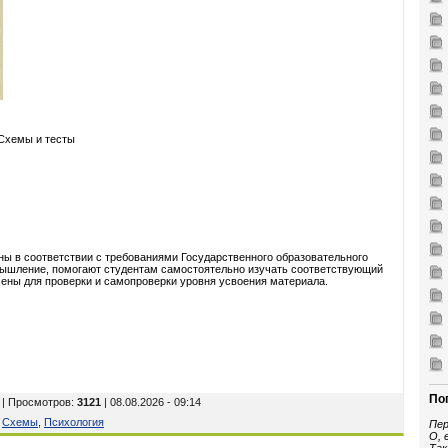
 Схемы и тесты
ны в соответствии с требованиями Государственного образовательного
мышление, помогают студентам самостоятельно изучать соответствующий
чены для проверки и самопроверки уровня усвоения материала.
По
| Просмотров
:
3121
| 08.08.2026 - 09:14
,
Схемы
,
Психология
Пер
О, 