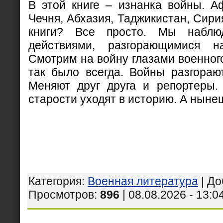
В этой книге – изнанка войны. Аф
Чечня, Абхазия, Таджикистан, Сири
книги? Все просто. Мы набл
действиями, разгорающимися н
Смотрим на войну глазами военног
так было всегда. Войны разгорают
Меняют друг друга и репортеры.
старости уходят в историю. А нын
Категория
:
Военная литература
|
До
Просмотров
:
896
| 08.08.2026 - 13:0