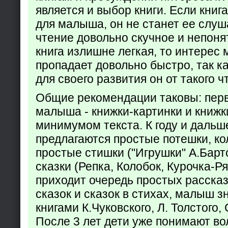
является и выбор книги. Если кни
для малыша, он не станет ее слуша
чтение довольно скучное и непоня
книга излишне легкая, то интерес
пропадает довольно быстро, так ка
для своего развития он от такого ч
Общие рекомендации таковы: пер
малыша - книжки-картинки и книжк
минимумом текста. К году и дальш
предлагаются простые потешки, к
простые стишки ("Игрушки" А.Барт
сказки (Репка, Колобок, Курочка-Р
приходит очередь простых расска
сказок и сказок в стихах, малыш з
книгами К.Чуковского, Л. Толстого,
После 3 лет дети уже понимают в