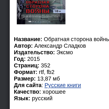
Название:
Обратная сторона войн
Автор:
Александр Сладков
Издательство:
Эксмо
Год:
2015
Страниц:
352
Формат:
rtf, fb2
Размер:
13,87 мб
Для сайта
:
Русские книги
Качество:
хорошее
Язык:
русский