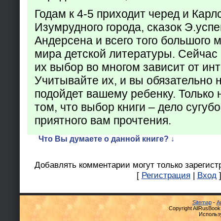
Годам к 4-5 приходит черед и Кар
Изумрудного города, сказок Э.успен
Андерсена и всего того большого 
мира детской литературы. Сейчас 
их выбор во многом зависит от ин
Учитывайте их, и вы обязательно н
подойдет вашему ребенку. Только 
том, что выбор книги – дело сугуб
приятного вам прочтения.
Что Вы думаете о данной книге? ↓
Добавлять комментарии могут только зарегист
[
Регистрация
|
Вход
Sitemap
-
А
Copyright AllRusBook
Использ