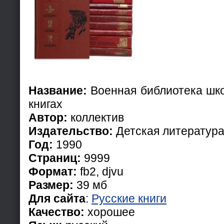
Название:
Военная библиотека шко
книгах
Автор:
коллектив
Издательство:
Детская литератур
Год:
1990
Страниц:
9999
Формат:
fb2, djvu
Размер:
39 мб
Для сайта
:
Русские книги
Качество:
хорошее