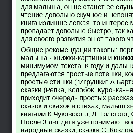
для малыша, он не станет ее слуша
чтение довольно скучное и непоня
книга излишне легкая, то интерес
пропадает довольно быстро, так ка
для своего развития он от такого ч
Общие рекомендации таковы: пер
малыша - книжки-картинки и книжк
минимумом текста. К году и дальш
предлагаются простые потешки, к
простые стишки ("Игрушки" А.Барт
сказки (Репка, Колобок, Курочка-Р
приходит очередь простых расска
сказок и сказок в стихах, малыш з
книгами К.Чуковского, Л. Толстого,
После 3 лет дети уже понимают в
народные сказки, сказки С. Козлов