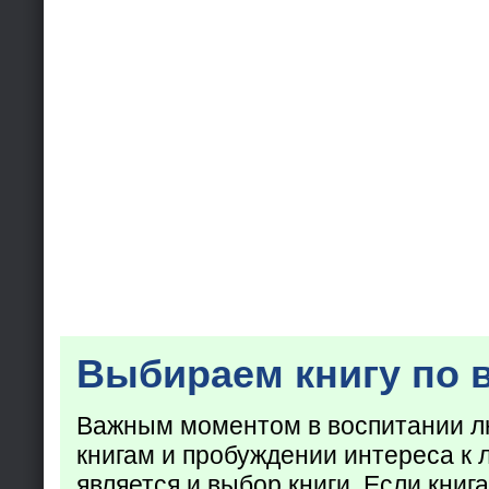
Выбираем книгу по 
Важным моментом в воспитании лю
книгам и пробуждении интереса к 
является и выбор книги. Если кни