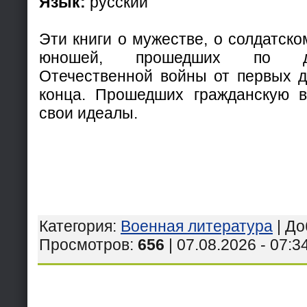
Язык:
русский
Эти книги о мужестве, о солдатско
юношей, прошедших по до
Отечественной войны от первых д
конца. Прошедших гражданскую в
свои идеалы.
Категория
:
Военная литература
|
До
Просмотров
:
656
| 07.08.2026 - 07:3