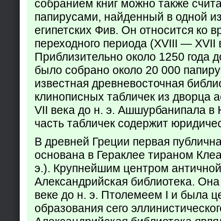
собранием книг можно также счита
папирусами, найденный в одной из
египетских Фив. Он относится ко в
переходного периода (XVIII — XVII вв
Приблизительно около 1250 года до
было собрано около 20 000 папир
известная древневосточная библи
клинописных табличек из дворца а
VII века до н. э. Ашшурбанипала в
часть табличек содержит юридич
В древней Греции первая публичн
основана в Гераклее тираном Клеар
э.). Крупнейшим центром античной
Александрийская библиотека. Она б
веке до н. э. Птолемеем I и была 
образования сего эллинистическог