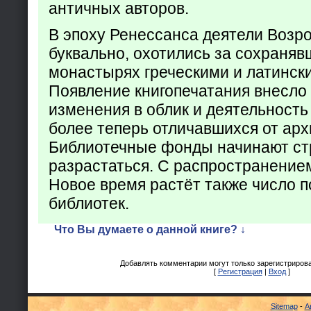
античных авторов.
В эпоху Ренессанса деятели Возр
буквально, охотились за сохраняв
монастырях греческими и латинск
Появление книгопечатания внесло
изменения в облик и деятельность
более теперь отличавшихся от арх
Библиотечные фонды начинают ст
разрастаться. С распространение
Новое время растёт также число 
библиотек.
Что Вы думаете о данной книге? ↓
Добавлять комментарии могут только зарегистриров
[
Регистрация
|
Вход
]
Sitemap
-
А