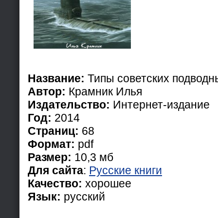
Название:
Типы советских подводн
Автор:
Крамник Илья
Издательство:
Интернет-издание
Год:
2014
Страниц:
68
Формат:
pdf
Размер:
10,3 мб
Для сайта
:
Русские книги
Качество:
хорошее
Язык:
русский