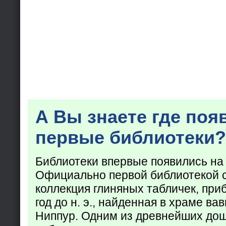
А Вы знаете где поя
первые библиотеки?
Библиотеки впервые появились на
Официально первой библиотекой 
коллекция глиняных табличек, при
год до н. э., найденная в храме ва
Ниппур. Одним из древнейших до