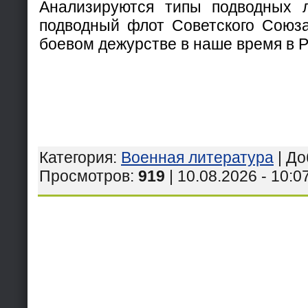
Анализируются типы подводных л
подводный флот Советского Союз
боевом дежурстве в наше время в Р
Категория
:
Военная литература
|
До
Просмотров
:
919
| 10.08.2026 - 10:0