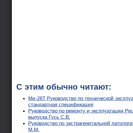
С этим обычно читают:
Ми-26Т Руководство по технической эксплу
стандартная спецификация
Руководство по ремонту и эксплуатации Peug
выпуска Гусь С.В.
Руководство по экстрагенитальной патолог
М.М.