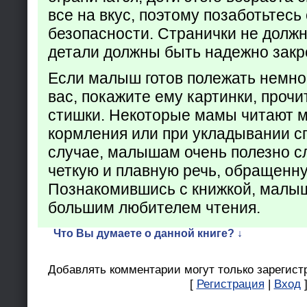
все на вкус, поэтому позаботьтесь 
безопасности. Странички не долж
детали должны быть надежно закр
Если малыш готов полежать немно
вас, покажите ему картинки, проч
стишки. Некоторые мамы читают 
кормления или при укладывании с
случае, малышам очень полезно с
четкую и плавную речь, обращенну
Познакомившись с книжкой, малыш
большим любителем чтения.
Что Вы думаете о данной книге? ↓
Добавлять комментарии могут только зарегист
[
Регистрация
|
Вход