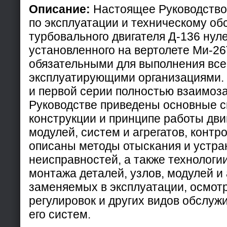
Описание:
Настоящее Руководство
по эксплуатации и техническому о
турбовального двигателя Д-136 нул
установленного на вертолете Ми-26
обязательными для выполнения вс
эксплуатирующими организациями. 
и первой серии полностью взаимоз
Руководстве приведены основные с
конструкции и принципе работы двиг
модулей, систем и агрегатов, контр
описаны методы отыскания и устра
неисправностей, а также технологи
монтажа деталей, узлов, модулей и 
заменяемых в эксплуатации, осмотр
регулировок и других видов обслуж
его систем.