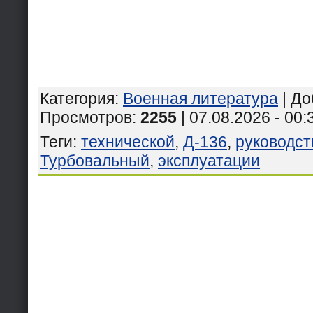
Категория
:
Военная литература
|
До
Просмотров
:
2255
| 07.08.2026 - 00:
Теги
:
технической
,
Д-136
,
руководст
Турбовальный
,
эксплуатации