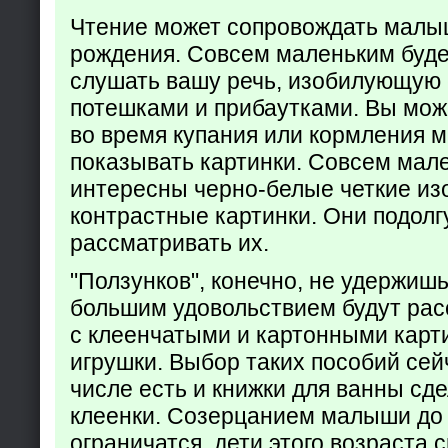
Чтение может сопровождать малы
рождения. Совсем маленьким буде
слушать вашу речь, изобилующую
потешками и прибаутками. Вы мож
во время купания или кормления 
показывать картинки. Совсем мал
интересны черно-белые четкие из
контрастные картинки. Они подолг
рассматривать их.
"Ползунков", конечно, не удержишь 
большим удовольствием будут рас
с клеенчатыми и картонными карт
игрушки. Выбор таких пособий сейч
числе есть и книжки для ванны сд
клеенки. Созерцанием малыши до 
ограничатся, дети этого возраста 