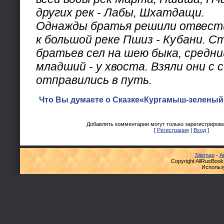
других рек - Лабы, Шхатдащи.
Однажды братья решили отвести
к большой реке Пшиз - Кубани. С
братьев сел на шею быка, средний
младший - у хвоста. Взяли они с 
отправились в путь.
Что Вы думаете о Сказке«Кургамыш-зеленый 
Добавлять комментарии могут только зарегистриров
[
Регистрация
|
Вход
]
Sitemap
-
А
Copyright AllRusBook
Использ