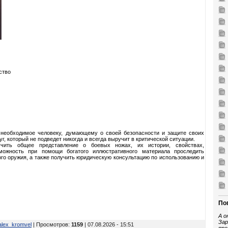
ство
 необходимое человеку, думающему о своей безопасности и защите своих
г, который не подведет никогда и всегда выручит в критической ситуации.
чить общее представление о боевых ножах, их истории, свойствах,
зможность при помощи богатого иллюстративного материала проследить
го оружия, а также получить юридическую консультацию по использованию и
По
А о
Зар
alex_kromvel
| Просмотров
:
1159
| 07.08.2026 - 15:51