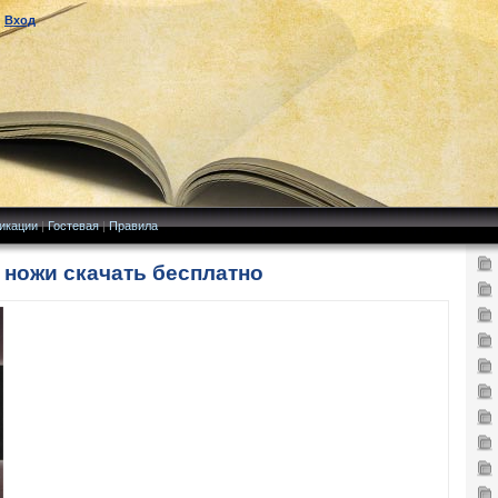
|
Вход
икации
|
Гостевая
|
Правила
 ножи скачать бесплатно