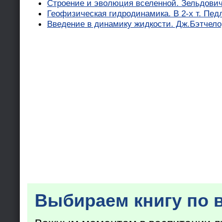
Строение и эволюция вселенной. Зельдович 
Геофизическая гидродинамика. В 2-х т. Пед
Введение в динамику жидкости. Дж.Бэтчело
Выбираем книгу по 