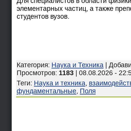
Для специалистов в области физики
элементарных частиц, а также преп
студентов вузов.
Категория
:
Наука и Техника
|
Добав
Просмотров
:
1183
| 08.08.2026 - 22:
Теги
:
Наука и техника
,
взаимодейст
фундаментальные
,
Поля