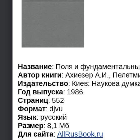
Название
: Поля и фундаментальны
Автор книги
: Ахиезер А.И., Пелетм
Издательство
: Киев: Наукова думк
Год выпуска
: 1986
Страниц
: 552
Формат
: djvu
Язык
: русский
Размер
: 8,1 Мб
Для сайта
:
AllRusBook.ru