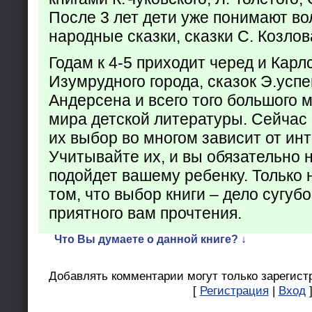
После 3 лет дети уже понимают в
народные сказки, сказки С. Козлов
Годам к 4-5 приходит черед и Кар
Изумрудного города, сказок Э.успен
Андерсена и всего того большого 
мира детской литературы. Сейчас 
их выбор во многом зависит от ин
Учитывайте их, и вы обязательно н
подойдет вашему ребенку. Только 
том, что выбор книги – дело сугуб
приятного вам прочтения.
Что Вы думаете о данной книге? ↓
Добавлять комментарии могут только зарегист
[
Регистрация
|
Вход