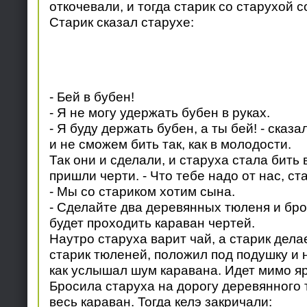
откочевали, и тогда старик со старухой с
Старик сказал старухе:
- Бей в бубен!
- Я не могу удержать бубен в руках.
- Я буду держать бубен, а ты бей! - сказа
и не сможем бить так, как в молодости.
Так они и сделали, и старуха стала бить 
пришли черти. - Что тебе надо от нас, ст
- Мы со стариком хотим сына.
- Сделайте два деревянных тюленя и брос
будет проходить караван чертей.
Наутро старуха варит чай, а старик дел
старик тюленей, положил под подушку и н
как услышал шум каравана. Идет мимо яр
Бросила старуха на дорогу деревянного 
весь караван. Тогда келэ закричали: