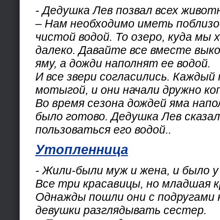
- Дедушка Лев позвал всех животн
– Нам необходимо иметь поблизо
чистой водой. То озеро, куда мы 
далеко. Давайте все вместе вык
яму, а дожди наполнят ее водой.
И все звери согласились. Каждый
мотыгой, и они начали дружно ко
Во время сезона дождей яма напо
было готово. Дедушка Лев сказал
пользоваться его водой..
Утопленница
- Жили-были муж и жена, и было у
Все три красавицы, но младшая к
Однажды пошли они с подругами 
девушки разглядывать сестер.