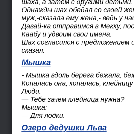
шаха, а затем с другими детьми.
Однажды шах обедал со своей жен
муж,-сказала ему жена,- ведь у н
Давай-ка отправимся в Мекку, п
Каабу и удвоим свои имена.
Шах согласился с предложением 
сказал:
Мышка
- Мышка вдоль берега бежала, бе
Копалась она, копалась, клейницу
Люди:
— Тебе зачем клейница нужна?
Мышка:
— Для лодки.
Озеро дедушки Льва