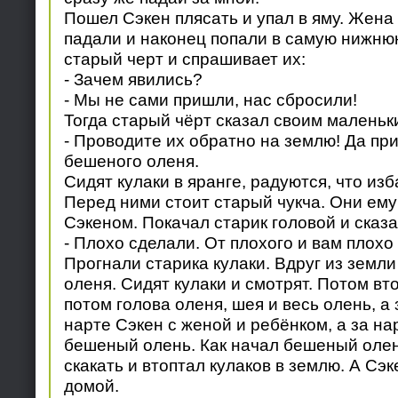
Пошел Сэкен плясать и упал в яму. Жена -
падали и наконец попали в самую нижню
старый черт и спрашивает их:
- Зачем явились?
- Мы не сами пришли, нас сбросили!
Тогда старый чёрт сказал своим маленьк
- Проводите их обратно на землю! Да пр
бешеного оленя.
Сидят кулаки в яранге, радуются, что из
Перед ними стоит старый чукча. Они ему 
Сэкеном. Покачал старик головой и сказа
- Плохо сделали. От плохого и вам плохо 
Прогнали старика кулаки. Вдруг из земли 
оленя. Сидят кулаки и смотрят. Потом вто
потом голова оленя, шея и весь олень, а 
нарте Сэкен с женой и ребёнком, а за нар
бешеный олень. Как начал бешеный олень
скакать и втоптал кулаков в землю. А Сэ
домой.