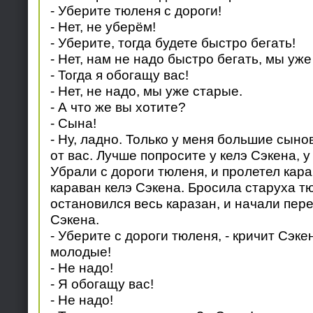
- Уберите тюленя с дороги!
- Нет, не уберём!
- Уберите, тогда будете быстро бегать!
- Нет, нам не надо быстро бегать, мы уже
- Тогда я обогащу вас!
- Нет, не надо, мы уже старые.
- А что же вы хотите?
- Сына!
- Ну, ладно. Только у меня большие сынов
от вас. Лучше попросите у келэ Сэкена, у
Убрали с дороги тюленя, и пролетел кара
караван келэ Сэкена. Бросила старуха тю
остановился весь каразан, и начали пер
Сэкена.
- Уберите с дороги тюленя, - кричит Сэкен,
молодые!
- Не надо!
- Я обогащу вас!
- Не надо!