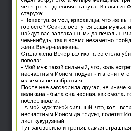
четвертая - древняя старуха. И слышит Ф
старуха:
- Невестушки мои, красавицы, что же вы 
горюете? Сейчас вернутся ваши мужья, и
найдут вас заплаканными да печальными
чем-нибудь, так и время незаметно пройд
жена Вечер-великана.
Стала жена Вечер-великана со стола уби
повела:
- Мой муж такой сильный, что, коль встре
несчастным Ионом, подует - и вгонит его
из земли не выбраться.
После нее заговорила другая, не иначе к
великана,- была она черная, как смола, т
поблескивали:
- А мой муж такой сильный, что, коль вст
несчастным Ионом да подует, полетит Ион
лист кукурузный.
Тут заговорила и третья, самая страшная