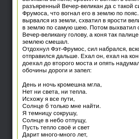
разъяренный Вечер-великан да с такой с
Фрумоса, что вогнал его в землю по пояс
вырвался из земли, схватил в ярости вел
в землю по самую шею. Потом выхватил 
Вечер-великану голову, а коня так палице
землею смешал.
Отдохнул Фэт-Фрумос, сил набрался, вско
отправился дальше. Ехал он, ехал на ко
доехал до второго моста и опять надумал
обочины дороги и запел:
День и ночь кромешна мгла,
Нет ни света, ни тепла.
Исхожу я все пути,
Солнце б только мне найти.
Я темницу сокрушу,
Солнце в небо отпущу,
Пусть тепло своё и свет
Дарит много-много лет,