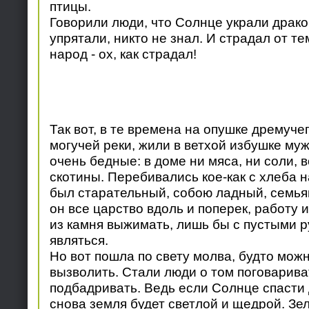
птицы.
Говорили люди, что Солнце украли драко
упрятали, никто не знал. И страдал от 
народ - ох, как страдал!
Так вот, в те времена на опушке дремучег
могучей реки, жили в ветхой избушке муж
очень бедные: в доме ни мяса, ни соли, в
скотины. Перебивались кое-как с хлеба н
был старательный, собою ладный, семья
он все царство вдоль и поперек, работу и
из камня выжимать, лишь бы с пустыми 
являться.
Но вот пошла по свету молва, будто мож
вызволить. Стали люди о том поговариват
подбадривать. Ведь если Солнце спасти 
снова земля будет светлой и щедрой. Зел