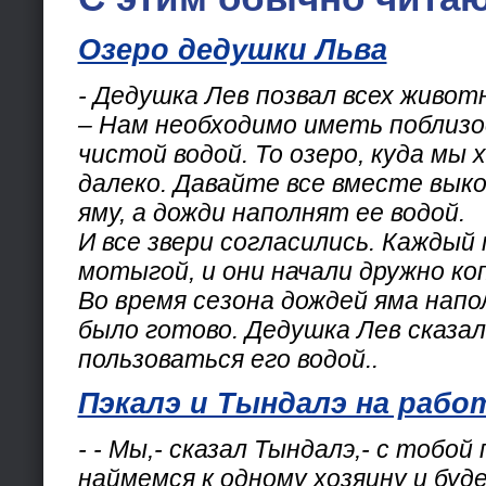
Озеро дедушки Льва
- Дедушка Лев позвал всех животн
– Нам необходимо иметь поблизо
чистой водой. То озеро, куда мы 
далеко. Давайте все вместе вык
яму, а дожди наполнят ее водой.
И все звери согласились. Каждый
мотыгой, и они начали дружно ко
Во время сезона дождей яма напо
было готово. Дедушка Лев сказал
пользоваться его водой..
Пэкалэ и Тындалэ на рабо
- - Мы,- сказал Тындалэ,- с тобо
наймемся к одному хозяину и буд