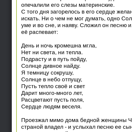
опечалили его слезы материнские.
С того дня загорелось в его сердце жела
искать. Ни о чем не мог думать, одно Со
уме и во сне, и наяву. Сложил он песню и,
её распевает:
День и ночь кромешна мгла,
Нет ни света, ни тепла.
Подрасту и в путь пойду,
Солнце дивное найду.
Я темницу сокрушу,
Солнце в небо отпущу,
Пусть тепло своё и свет
Дарит много-много лет,
Расцветают пусть поля,
Сердце людям веселя.
Проезжал мимо дома бедной женщины Че
страной владел - и услыхал песню ее сы