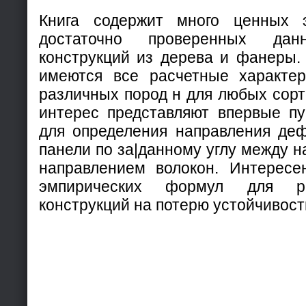
Книга содержит много ценных э
достаточно проверенных да
конструкций из дерева и фанеры. 
имеются все расчетные характер
различных пород н для любых сор
интерес представляют впервые п
для определения направления де
панели по за|данному углу между 
направлением волокон. Интересе
эмпирических формул для р
конструкций на потерю устойчивост