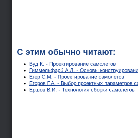
С этим обычно читают:
Вуд К. - Проектирование самолетов
Гиммельфарб А.Л. - Основы конструирован
Егер С.М. - Проектирование самолетов
Егоров Г.А. - Выбор проектных параметров 
Ершов В.И. - Технология сборки самолетов