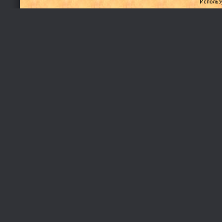
Использ