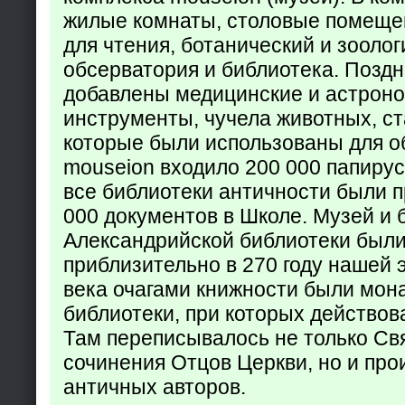
жилые комнаты, столовые помеще
для чтения, ботанический и зоолог
обсерватория и библиотека. Поздн
добавлены медицинские и астрон
инструменты, чучела животных, ст
которые были использованы для о
mouseion входило 200 000 папирус
все библиотеки античности были п
000 документов в Школе. Музей и 
Александрийской библиотеки был
приблизительно в 270 году нашей 
века очагами книжности были мон
библиотеки, при которых действов
Там переписывалось не только Св
сочинения Отцов Церкви, но и про
античных авторов.