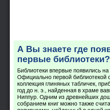
А Вы знаете где поя
первые библиотеки?
Библиотеки впервые появились на
Официально первой библиотекой 
коллекция глиняных табличек, при
год до н. э., найденная в храме ва
Ниппур. Одним из древнейших до
собранием книг можно также счита