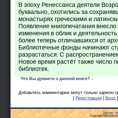
В эпоху Ренессанса деятели Возр
буквально, охотились за сохраняв
монастырях греческими и латинск
Появление книгопечатания внесло
изменения в облик и деятельность
более теперь отличавшихся от арх
Библиотечные фонды начинают ст
разрастаться. С распространение
Новое время растёт также число 
библиотек.
Что Вы думаете о данной книге? ↓
Добавлять комментарии могут только зарегист
[
Регистрация
|
Вход
Sitemap
-
А
Copyright AllRusBook