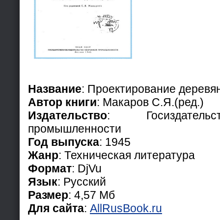
Название
: Проектирование деревя
Автор книги
: Макаров С.Я.(ред.)
Издательство
: Госиздатель
промышленности
Год выпуска
: 1945
Жанр
: Техническая литература
Формат
: DjVu
Язык
: Русский
Размер
: 4,57 Мб
Для сайта
:
AllRusBook.ru