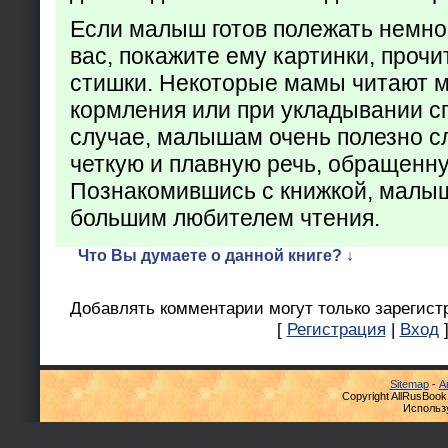
Если малыш готов полежать немно
вас, покажите ему картинки, проч
стишки. Некоторые мамы читают 
кормления или при укладывании с
случае, малышам очень полезно с
четкую и плавную речь, обращенну
Познакомившись с книжкой, малыш
большим любителем чтения.
Что Вы думаете о данной книге? ↓
Добавлять комментарии могут только зарегист
[
Регистрация
|
Вход
Sitemap
-
А
Copyright AllRusBook
Использ