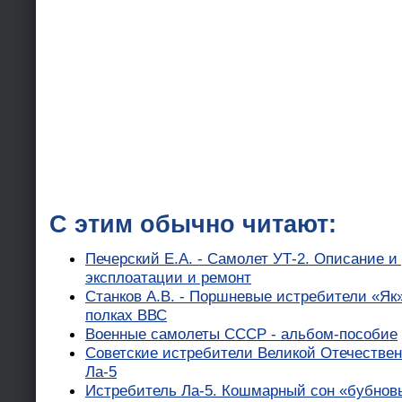
С этим обычно читают:
Печерский Е.А. - Самолет УТ-2. Описание и
эксплоатации и ремонт
Станков А.В. - Поршневые истребители «Як» 
полках ВВС
Военные самолеты СССР - альбом-пособие
Советские истребители Великой Отечествен
Ла-5
Истребитель Ла-5. Кошмарный сон «бубновы