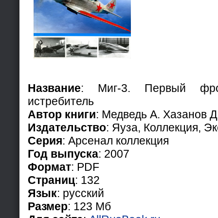
Название
: Миг-3. Первый фро
истребитель
Автор книги
: Медведь А. Хазанов Д
Издательство
: Яуза, Коллекция, Э
Серия
: Арсенал коллекция
Год выпуска
: 2007
Формат
: PDF
Страниц
: 132
Язык
: русский
Размер
: 123 Мб