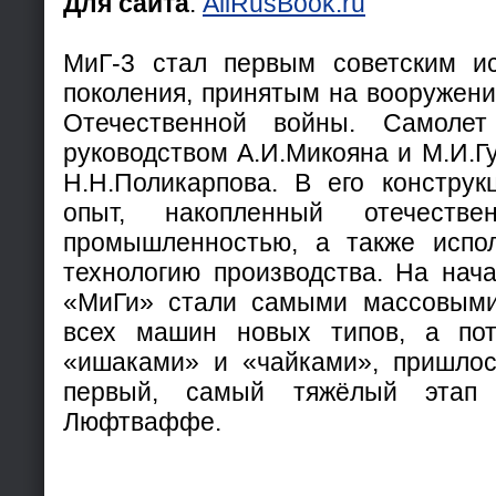
Для сайта
:
AllRusBook.ru
МиГ-3 стал первым советским ис
поколения, принятым на вооружени
Отечественной войны. Самоле
руководством А.И.Микояна и М.И.Г
Н.Н.Поликарпова. В его конструк
опыт, накопленный отечестве
промышленностью, а также испол
технологию производства. На нач
«МиГи» стали самыми массовыми
всех машин новых типов, а по
«ишаками» и «чайками», пришлос
первый, самый тяжёлый этап
Люфтваффе.