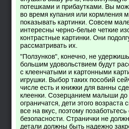
потешками и прибаутками. Вы мож
во время купания или кормления 
показывать картинки. Совсем мал
интересны черно-белые четкие из
контрастные картинки. Они подолг
рассматривать их.
"Ползунков", конечно, не удержишь 
большим удовольствием будут рас
с клеенчатыми и картонными карт
игрушки. Выбор таких пособий сейч
числе есть и книжки для ванны сд
клеенки. Созерцанием малыши до 
ограничатся, дети этого возраста 
все на вкус, поэтому позаботьтесь 
безопасности. Странички не долж
детали должны быть надежно закр