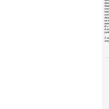
про
про
даж
что
Нач
хот
Акк
на 
гов
И с
А к
ука
...
У л
что