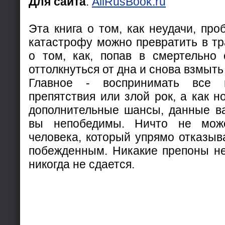
Для сайта
:
AllRusBook.ru
Эта книга о том, как неудачи, про
катастрофу можно превратить в тр
о том, как, попав в смертельно 
оттолкнуться от дна и снова взмыть 
Главное - воспринимать все
препятствия или злой рок, а как 
дополнительные шансы, данные ва
вы непобедимы. Ничто не може
человека, который упрямо отказыв
побежденным. Никакие препоны не
никогда не сдается.