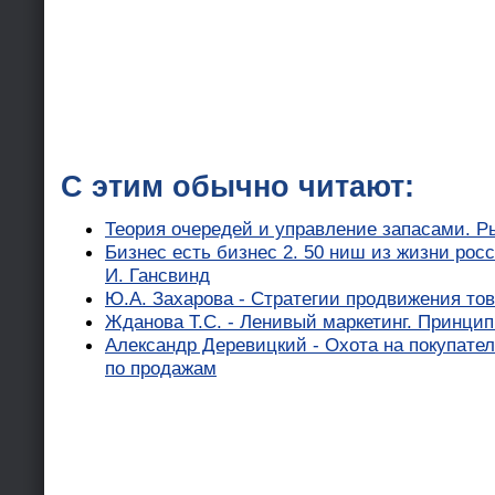
С этим обычно читают:
Теория очередей и управление запасами. Р
Бизнес есть бизнес 2. 50 ниш из жизни рос
И. Гансвинд
Ю.А. Захарова - Стратегии продвижения то
Жданова Т.С. - Ленивый маркетинг. Принци
Александр Деревицкий - Охота на покупате
по продажам