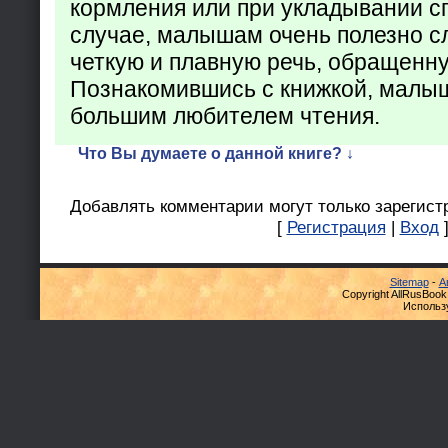
кормления или при укладывании с
случае, малышам очень полезно с
четкую и плавную речь, обращенну
Познакомившись с книжкой, малыш
большим любителем чтения.
Что Вы думаете о данной книге? ↓
Добавлять комментарии могут только зарегист
[
Регистрация
|
Вход
Sitemap
-
А
Copyright AllRusBook
Использ