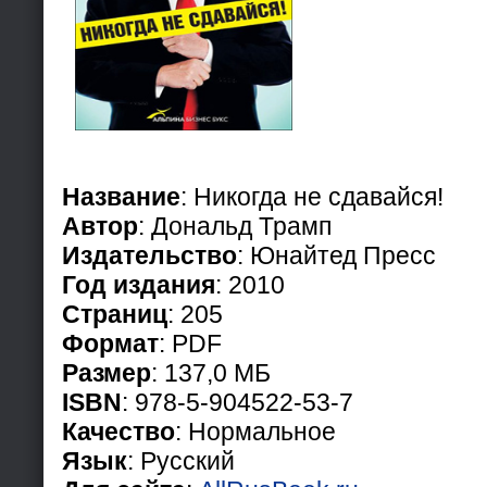
Название
: Никогда не сдавайся!
Автор
: Дональд Трамп
Издательство
: Юнайтед Пресс
Год издания
: 2010
Страниц
: 205
Формат
: PDF
Размер
: 137,0 МБ
ISBN
: 978-5-904522-53-7
Качество
: Нормальное
Язык
: Русский