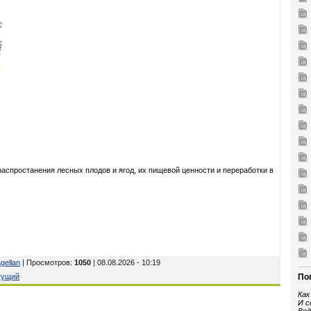
распростанения лесных плодов и ягод, их пищевой ценности и переработки в
gellan
| Просмотров
:
1050
| 08.08.2026 - 10:19
тущий
По
Как
И с