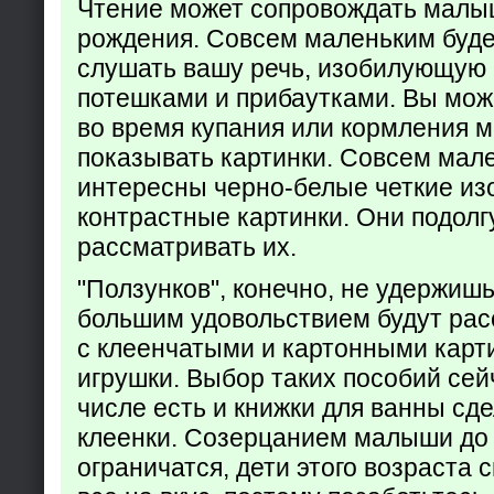
Чтение может сопровождать малы
рождения. Совсем маленьким буде
слушать вашу речь, изобилующую
потешками и прибаутками. Вы мож
во время купания или кормления 
показывать картинки. Совсем мал
интересны черно-белые четкие из
контрастные картинки. Они подолг
рассматривать их.
"Ползунков", конечно, не удержишь 
большим удовольствием будут рас
с клеенчатыми и картонными карт
игрушки. Выбор таких пособий сейч
числе есть и книжки для ванны сд
клеенки. Созерцанием малыши до 
ограничатся, дети этого возраста 