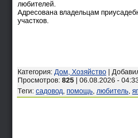
любителей.
Адресована владельцам приусадеб
участков.
Категория
:
Дом, Хозяйство
|
Добави
Просмотров
:
825
| 06.08.2026 - 04:3
Теги
:
садовод
,
помощь
,
любитель
,
я