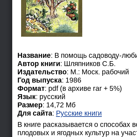
Название
: В помощь садоводу-люб
Автор книги
: Шляпников С.Б.
Издательство
: М.: Моск. рабочий
Год выпуска
: 1986
Формат
: pdf (в архиве rar + 5%)
Язык
: русcкий
Размер
: 14,72 Мб
Для сайта
:
Русские книги
В книге расказывается о способах 
плодовых и ягодных культур на учас