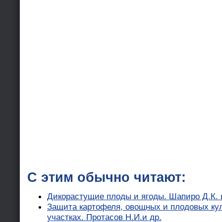
С этим обычно читают:
Дикорастущие плоды и ягоды. Шапиро Д.К. 
Защита картофеля, овощных и плодовых ку
участках. Протасов Н.И.и др.