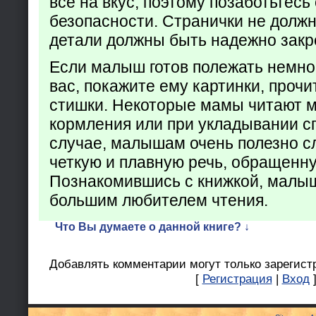
все на вкус, поэтому позаботьтесь 
безопасности. Странички не долж
детали должны быть надежно закр
Если малыш готов полежать немно
вас, покажите ему картинки, проч
стишки. Некоторые мамы читают 
кормления или при укладывании с
случае, малышам очень полезно с
четкую и плавную речь, обращенну
Познакомившись с книжкой, малыш
большим любителем чтения.
Что Вы думаете о данной книге? ↓
Добавлять комментарии могут только зарегист
[
Регистрация
|
Вход