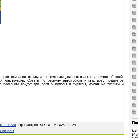
теров: описания, схемы и чертежи самодельных станков и приспособлений,
их конструкций. Советы по ремонту автомобиля и квартиры, предметов
о полезного найдут для себя рыболовы и туристы, домашние хозяйки и
По
ex_kromvel
| Просмотров
:
867
| 07.08.2026 - 22:36
Как
журналы
И с