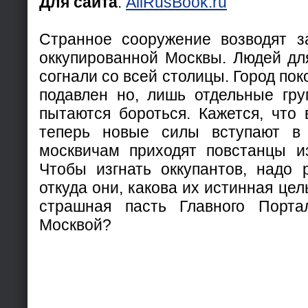
Для сайта
:
AllRusBook.ru
Странное сооружение возводят з
оккупированной Москвы. Людей для
согнали со всей столицы. Город по
подавлен но, лишь отдельные гр
пытаются бороться. Кажется, что 
теперь новые силы вступают в
москвичам приходят повстанцы и
Чтобы изгнать оккупантов, надо 
откуда они, какова их истинная цель
страшная пасть Главного Порта
Москвой?