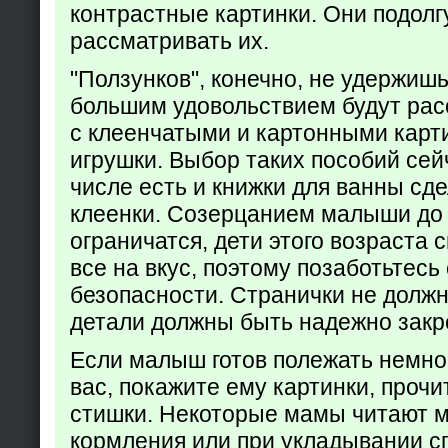
контрастные картинки. Они подолг
рассматривать их.
"Ползунков", конечно, не удержишь 
большим удовольствием будут рас
с клеенчатыми и картонными карт
игрушки. Выбор таких пособий сейч
числе есть и книжки для ванны сд
клеенки. Созерцанием малыши до 
ограничатся, дети этого возраста 
все на вкус, поэтому позаботьтесь 
безопасности. Странички не долж
детали должны быть надежно закр
Если малыш готов полежать немно
вас, покажите ему картинки, проч
стишки. Некоторые мамы читают 
кормления или при укладывании с