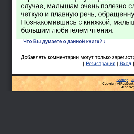
случае, малышам очень полезно с
четкую и плавную речь, обращенну
Познакомившись с книжкой, малыш
большим любителем чтения.
Что Вы думаете о данной книге? ↓
Добавлять комментарии могут только зарегист
[
Регистрация
|
Вход
Sitemap
-
А
Copyright AllRusBook
Использ