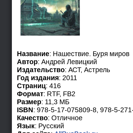
Название
: Нашествие. Буря миров
Автор
: Андрей Левицкий
Издательство
: АСТ, Астрель
Год издания
: 2011
Страниц
: 416
Формат
: RTF, FB2
Размер
: 11,3 МБ
ISBN
: 978-5-17-075809-8, 978-5-27
Качество
: Отличное
Язык
: Русский