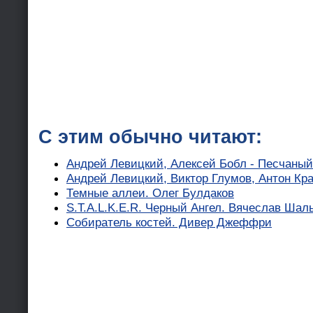
С этим обычно читают:
Андрей Левицкий, Алексей Бобл - Песчаны
Андрей Левицкий, Виктор Глумов, Антон Кр
Темные аллеи. Олег Булдаков
S.T.A.L.K.E.R. Черный Ангел. Вячеслав Шал
Собиратель костей. Дивер Джеффри