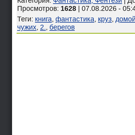
Категория
:
Фантастика, Фентези
|
Д
Просмотров
:
1628
| 07.08.2026 - 05:
Теги
:
книга
,
фантастика
,
круз
,
домой
чужих
,
2.
,
берегов