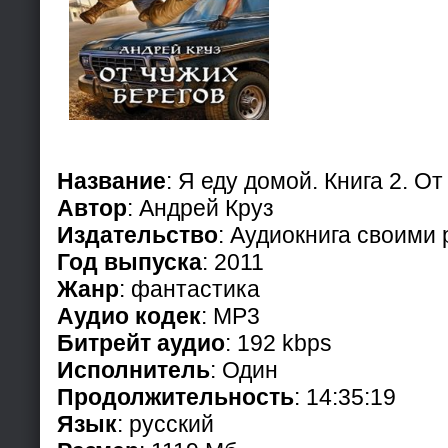
Название
: Я еду домой. Книга 2. О
Автор
: Андрей Круз
Издательство
: Аудиокнига своими
Год выпуска
: 2011
Жанр
: фантастика
Аудио кодек
: MP3
Битрейт аудио
: 192 kbps
Исполнитель
: Один
Продолжительность
: 14:35:19
Язык
: русский