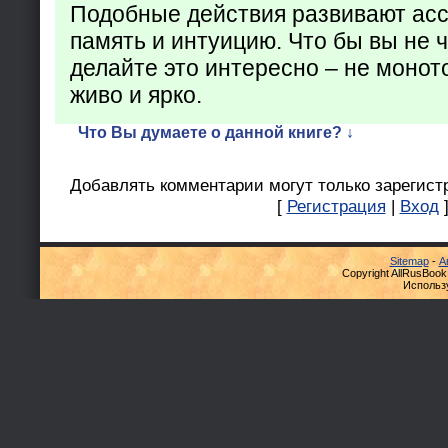
Подобные действия развивают ас
память и интуицию. Что бы вы не ч
делайте это интересно – не монот
живо и ярко.
Что Вы думаете о данной книге? ↓
Добавлять комментарии могут только зарегист
[
Регистрация
|
Вход
Sitemap
-
А
Copyright AllRusBook
Использ