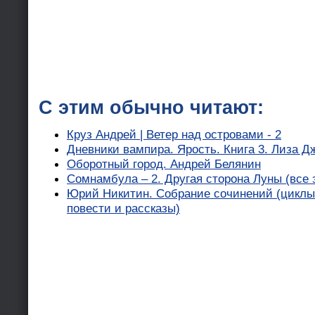
С этим обычно читают:
Круз Андрей | Ветер над островами - 2
Дневники вампира. Ярость. Книга 3. Лиза 
Оборотный город. Андрей Белянин
Сомнамбула – 2. Другая сторона Луны (все 
Юрий Никитин. Собрание сочинений (циклы,
повести и рассказы)