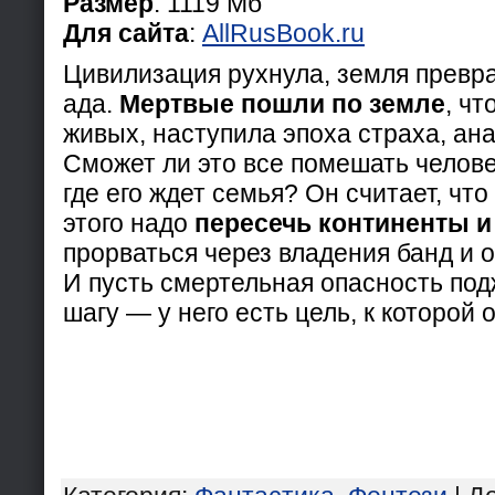
Размер
: 1119 Мб
Для сайта
:
AllRusBook.ru
Цивилизация рухнула, земля превр
ада.
Мертвые пошли по земле
, чт
живых, наступила эпоха страха, ана
Сможет ли это все помешать челове
где его ждет семья? Он считает, что
этого надо
пересечь континенты и
прорваться через владения банд и 
И пусть смертельная опасность по
шагу — у него есть цель, к которой 