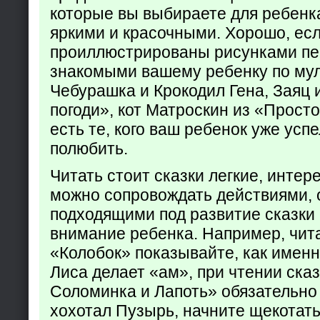
которые вы выбираете для ребенк
яркими и красочными. Хорошо, есл
проиллюстрированы рисунками пе
знакомыми вашему ребенку по му
Чебурашка и Крокодил Гена, Заяц 
погоди», кот Матроскин из «Прост
есть те, кого ваш ребенок уже усп
полюбить.
Читать стоит сказки легкие, интер
можно сопровождать действиями,
подходящими под развитие сказки
внимание ребенка. Например, чита
«Колобок» показывайте, как именно
Лиса делает «ам», при чтении ска
Соломинка и Лапоть» обязательно 
хохотал Пузырь, начните щекотать