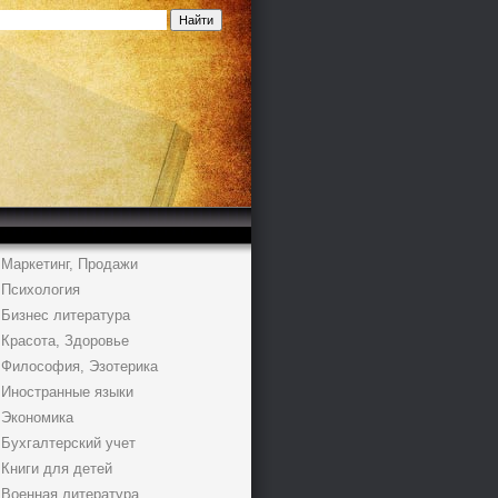
Маркетинг, Продажи
Психология
Бизнес литература
Красота, Здоровье
Философия, Эзотерика
Иностранные языки
Экономика
Бухгалтерский учет
Книги для детей
Военная литература