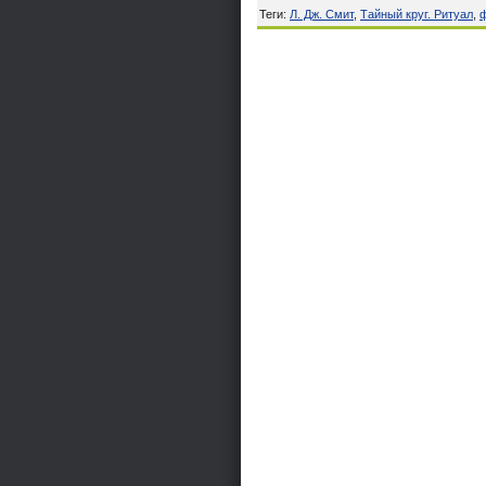
Теги
:
Л. Дж. Смит
,
Тайный круг. Ритуал
,
ф