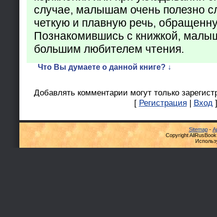
случае, малышам очень полезно с
четкую и плавную речь, обращенну
Познакомившись с книжкой, малыш
большим любителем чтения.
Что Вы думаете о данной книге? ↓
Добавлять комментарии могут только зарегист
[
Регистрация
|
Вход
Sitemap
-
А
Copyright AllRusBook
Использ