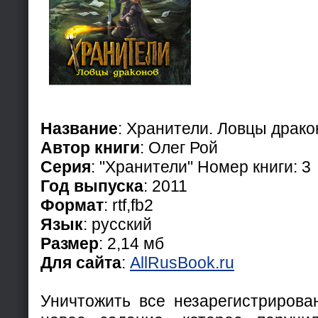
Название
: Хранители. Ловцы драко
Автор книги
: Олег Рой
Серия
: "Хранители" Номер книги: 3
Год выпуска
: 2011
Формат
: rtf,fb2
Язык
: русский
Размер
: 2,14 мб
Для сайта
:
AllRusBook.ru
Уничтожить все незарегистрирова