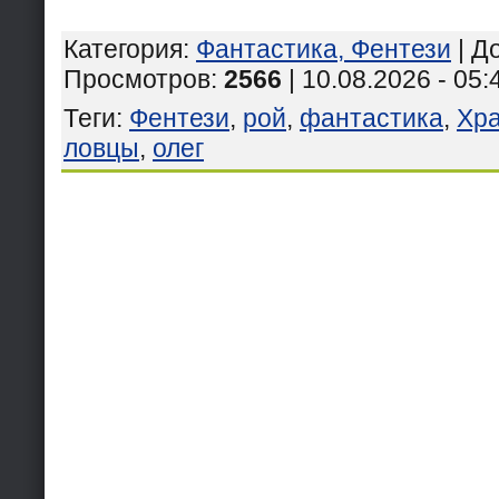
Категория
:
Фантастика, Фентези
|
Д
Просмотров
:
2566
| 10.08.2026 - 05:
Теги
:
Фентези
,
рой
,
фантастика
,
Хра
ловцы
,
олег