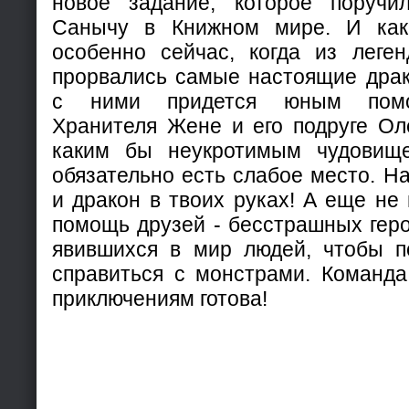
новое задание, которое поруч
Санычу в Книжном мире. И как
особенно сейчас, когда из леге
прорвались самые настоящие драк
с ними придется юным помо
Хранителя Жене и его подруге Оле
каким бы неукротимым чудовищ
обязательно есть слабое место. На
и дракон в твоих руках! А еще не
помощь друзей - бесстрашных геро
явившихся в мир людей, чтобы 
справиться с монстрами. Команда
приключениям готова!