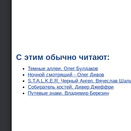
С этим обычно читают:
Темные аллеи. Олег Булдаков
Ночной смотрящий - Олег Дивов
S.T.A.L.K.E.R. Черный Ангел. Вячеслав Шал
Собиратель костей. Дивер Джеффри
Путевые знаки. Владимир Березин