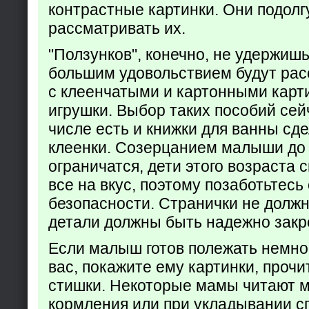
контрастные картинки. Они подолг
рассматривать их.
"Ползунков", конечно, не удержишь 
большим удовольствием будут рас
с клеенчатыми и картонными карт
игрушки. Выбор таких пособий сейч
числе есть и книжки для ванны сд
клеенки. Созерцанием малыши до 
ограничатся, дети этого возраста 
все на вкус, поэтому позаботьтесь 
безопасности. Странички не долж
детали должны быть надежно закр
Если малыш готов полежать немно
вас, покажите ему картинки, проч
стишки. Некоторые мамы читают 
кормления или при укладывании с