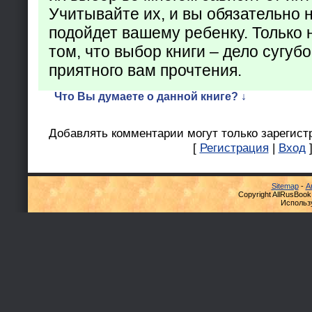
Учитывайте их, и вы обязательно н
подойдет вашему ребенку. Только 
том, что выбор книги – дело сугуб
приятного вам прочтения.
Что Вы думаете о данной книге? ↓
Добавлять комментарии могут только зарегист
[
Регистрация
|
Вход
Sitemap
-
А
Copyright AllRusBook
Использ