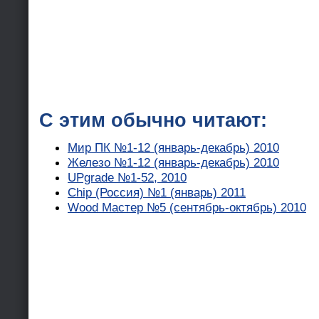
С этим обычно читают:
Мир ПК №1-12 (январь-декабрь) 2010
Железо №1-12 (январь-декабрь) 2010
UPgrade №1-52, 2010
Chip (Россия) №1 (январь) 2011
Wood Мастер №5 (сентябрь-октябрь) 2010