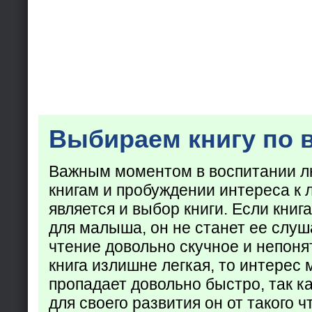
Выбираем книгу по 
Важным моментом в воспитании лю
книгам и пробуждении интереса к 
является и выбор книги. Если кни
для малыша, он не станет ее слуша
чтение довольно скучное и непоня
книга излишне легкая, то интерес
пропадает довольно быстро, так ка
для своего развития он от такого ч