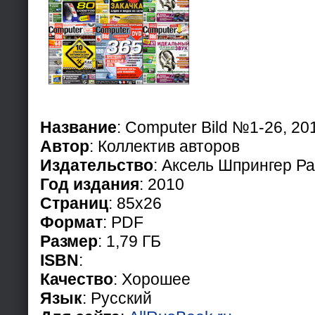
Название
: Computer Bild №1-26, 20
Автор
: Коллектив авторов
Издательство
: Аксель Шпрингер Р
Год издания
: 2010
Страниц
: 85x26
Формат
: PDF
Размер
: 1,79 ГБ
ISBN
:
Качество
: Хорошее
Язык
: Русский