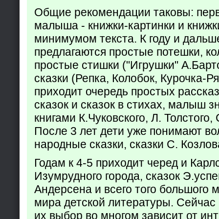
Общие рекомендации таковы: пер
малыша - книжки-картинки и книжк
минимумом текста. К году и дальш
предлагаются простые потешки, к
простые стишки ("Игрушки" А.Барт
сказки (Репка, Колобок, Курочка-Р
приходит очередь простых расска
сказок и сказок в стихах, малыш з
книгами К.Чуковского, Л. Толстого,
После 3 лет дети уже понимают в
народные сказки, сказки С. Козлов
Годам к 4-5 приходит черед и Кар
Изумрудного города, сказок Э.успен
Андерсена и всего того большого 
мира детской литературы. Сейчас 
их выбор во многом зависит от ин