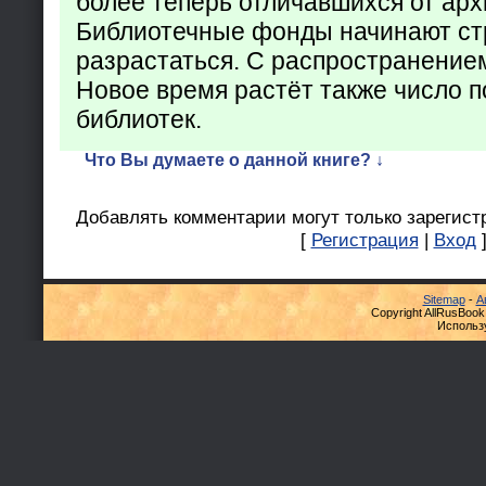
более теперь отличавшихся от арх
Библиотечные фонды начинают ст
разрастаться. С распространение
Новое время растёт также число 
библиотек.
Что Вы думаете о данной книге? ↓
Добавлять комментарии могут только зарегист
[
Регистрация
|
Вход
Sitemap
-
А
Copyright AllRusBook
Использ