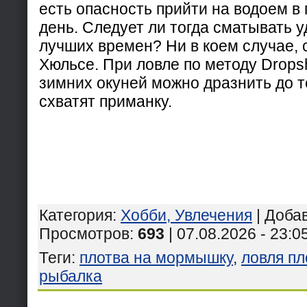
есть опасность прийти на водоем в 
день. Следует ли тогда сматывать у
лучших времен? Ни в коем случае, 
Хюльсе. При ловле по методу Drops
зимних окуней можно дразнить до те
схватят приманку.
Категория
:
Хобби, Увлечения
|
Доба
Просмотров
:
693
| 07.08.2026 - 23:0
Теги
:
плотва на мормышку
,
ловля п
рыбалка