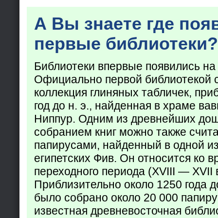
А Вы знаете где поя
первые библиотеки?
Библиотеки впервые появились на
Официально первой библиотекой 
коллекция глиняных табличек, при
год до н. э., найденная в храме ва
Ниппур. Одним из древнейших до
собранием книг можно также счита
папирусами, найденный в одной из
египетских Фив. Он относится ко в
переходного периода (XVIII — XVII вв
Приблизительно около 1250 года до
было собрано около 20 000 папир
известная древневосточная библи