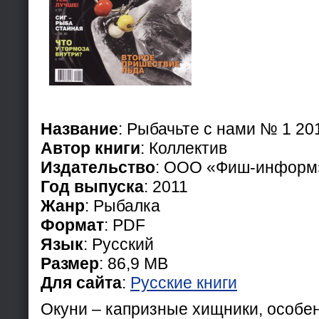
Название
: Рыбачьте с нами № 1 20
Автор книги
: Коллектив
Издательство
: ООО «Фиш-информ
Год выпуска
: 2011
Жанр
: Рыбалка
Формат
: PDF
Язык
: Русский
Размер
: 86,9 МВ
Для сайта
:
Русские книги
Окуни – капризные хищники, особе