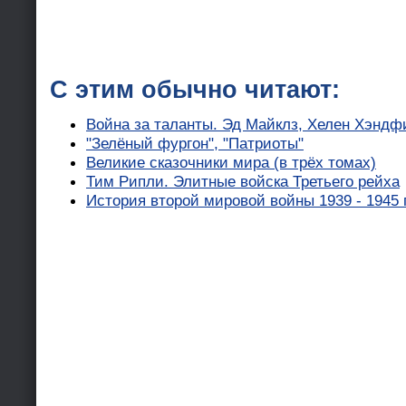
С этим обычно читают:
Война за таланты. Эд Майклз, Хелен Хэндф
"Зелёный фургон", "Патриоты"
Великие сказочники мира (в трёх томах)
Тим Рипли. Элитные войска Третьего рейха
История второй мировой войны 1939 - 1945 г