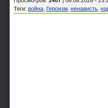
Просмотров
:
1407
| 06.08.2026 - 23:
Теги
:
война
,
Героизм
,
ненависть
,
на