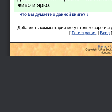
живо и ярко.
Что Вы думаете о данной книге? ↓
Добавлять комментарии могут только зарегист
[
Регистрация
|
Вход
Sitemap
-
А
Copyright AllRusBook
Использ