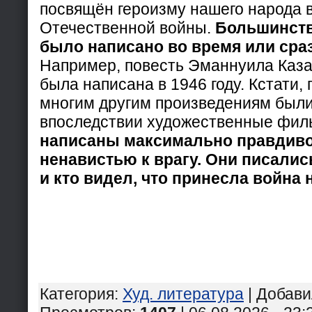
посвящён героизму нашего народа в
Отечественной войны.
Большинств
было написано во время или сра
Например, повесть Эманнуила Каза
была написана в 1946 году. Кстати, 
многим другим произведениям был
впоследствии художественные фил
написаны максимально правдиво
ненавистью к врагу. Они писалис
и кто видел, что принесла война
Категория
:
Худ. литература
|
Добави