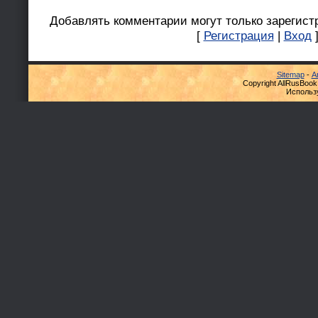
Добавлять комментарии могут только зарегист
[
Регистрация
|
Вход
Sitemap
-
А
Copyright AllRusBook
Использ