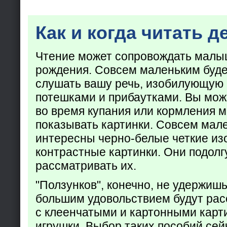
Как и когда читать д
Чтение может сопровождать малы
рождения. Совсем маленьким буде
слушать вашу речь, изобилующую
потешками и прибаутками. Вы мож
во время купания или кормления 
показывать картинки. Совсем мал
интересны черно-белые четкие из
контрастные картинки. Они подолг
рассматривать их.
"Ползунков", конечно, не удержишь 
большим удовольствием будут рас
с клеенчатыми и картонными карт
игрушки. Выбор таких пособий сейч