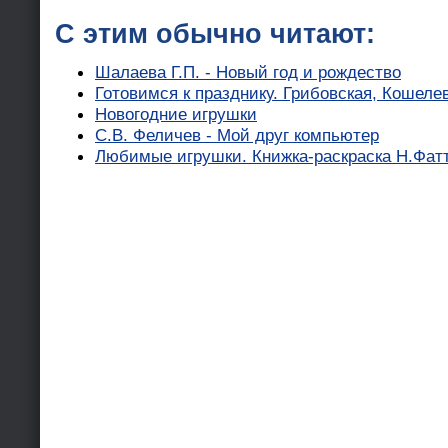
С этим обычно читают:
Шалаева Г.П. - Новый год и рождество
Готовимся к празднику. Грибовская, Кошеле
Новогодние игрушки
С.В. Феличев - Мой друг компьютер
Любимые игрушки. Книжка-раскраска Н.Фат