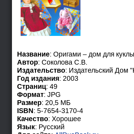
Название
: Оригами – дом для кукл
Автор
: Соколова С.В.
Издательство
: Издательский Дом 
Год издания
: 2003
Страниц
: 49
Формат
: JPG
Размер
: 20,5 МБ
ISBN
: 5-7654-3170-4
Качество
: Хорошее
Язык
: Русский