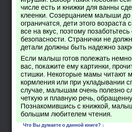
числе есть и книжки для ванны сд
клеенки. Созерцанием малыши до 
ограничатся, дети этого возраста 
все на вкус, поэтому позаботьтесь 
безопасности. Странички не долж
детали должны быть надежно закр
Если малыш готов полежать немно
вас, покажите ему картинки, проч
стишки. Некоторые мамы читают 
кормления или при укладывании с
случае, малышам очень полезно с
четкую и плавную речь, обращенну
Познакомившись с книжкой, малыш
большим любителем чтения.
Что Вы думаете о данной книге? ↓