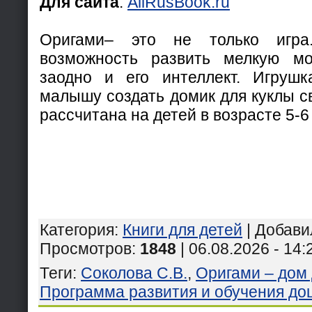
Для сайта
:
AllRusBook.ru
Оригами– это не только игра
возможность развить мелкую мо
заодно и его интеллект. Игруш
малышу создать домик для куклы с
рассчитана на детей в возрасте 5-6 
Категория
:
Книги для детей
|
Добави
Просмотров
:
1848
| 06.08.2026 - 14:
Теги
:
Соколова С.В.
,
Оригами – дом 
Программа развития и обучения до