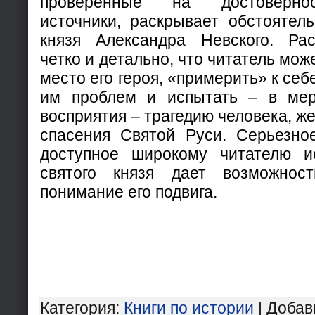
проверенные на достовернос
источники, раскрывает обстоятель
князя Александра Невского. Рас
четко и детально, что читатель мож
место его героя, «примерить» к се
им проблем и испытать – в мер
восприятия – трагедию человека, ж
спасения Святой Руси. Серьезно
доступное широкому читателю и
святого князя дает возможнос
понимание его подвига.
Категория
:
Книги по истории
|
Добав