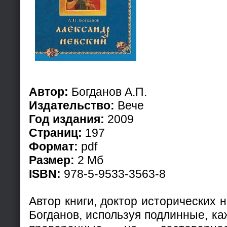
Автор:
Богданов А.П.
Издательство:
Вече
Год издания:
2009
Страниц:
197
Формат:
pdf
Размер:
2 Мб
ISBN:
978-5-9533-3563-8
Автор книги, доктор исторических 
Богданов, используя подлинные, к