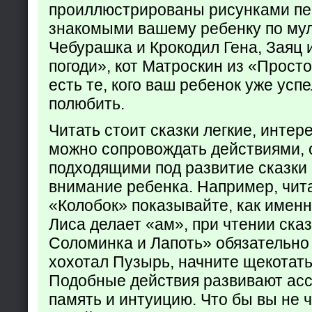
проиллюстрированы рисунками пе
знакомыми вашему ребенку по му
Чебурашка и Крокодил Гена, Заяц 
погоди», кот Матроскин из «Прост
есть те, кого ваш ребенок уже усп
полюбить.
Читать стоит сказки легкие, интер
можно сопровождать действиями,
подходящими под развитие сказки
внимание ребенка. Например, чита
«Колобок» показывайте, как именно
Лиса делает «ам», при чтении ска
Соломинка и Лапоть» обязательно 
хохотал Пузырь, начните щекотать
Подобные действия развивают ас
память и интуицию. Что бы вы не ч