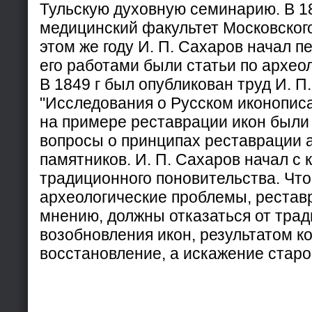
Тульскую духовную семинарию. В 18
медицинский факультет Московского
этом же году И. П. Сахаров начал п
его работами были статьи по архео
В 1849 г был опубликован труд И. П
"Исследования о Русском иконописа
на примере реставрации икон были
вопросы о принципах реставрации 
памятников. И. П. Сахаров начал с 
традиционного поновительства. Чт
археологические проблемы, реставр
мнению, должны отказаться от тра
возобновления икон, результатом ко
восстановление, а искажение старо