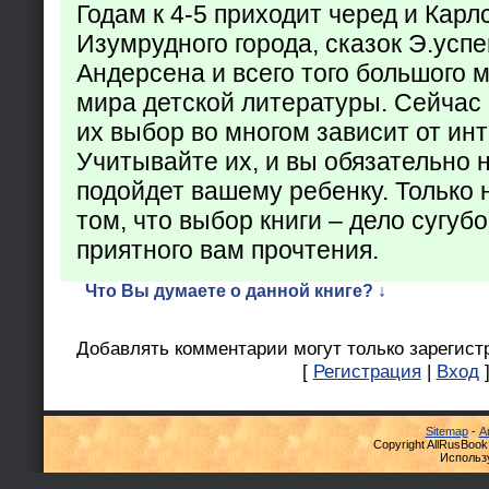
Годам к 4-5 приходит черед и Кар
Изумрудного города, сказок Э.успен
Андерсена и всего того большого 
мира детской литературы. Сейчас 
их выбор во многом зависит от ин
Учитывайте их, и вы обязательно н
подойдет вашему ребенку. Только 
том, что выбор книги – дело сугуб
приятного вам прочтения.
Что Вы думаете о данной книге? ↓
Добавлять комментарии могут только зарегист
[
Регистрация
|
Вход
Sitemap
-
А
Copyright AllRusBook
Использ