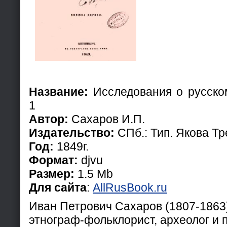
Название:
Исследования о русско
1
Автор:
Сахаров И.П.
Издательство:
СПб.: Тип. Якова Тр
Год:
1849г.
Формат:
djvu
Размер:
1.5 Mb
Для сайта
:
AllRusBook.ru
Иван Петрович Сахаров (1807-1863)
этнограф-фольклорист, археолог и 