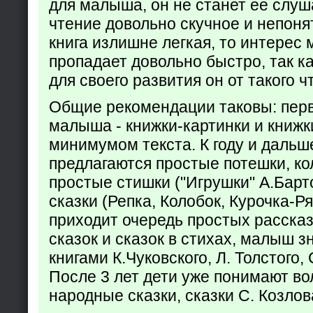
для малыша, он не станет ее слуша
чтение довольно скучное и непоня
книга излишне легкая, то интерес
пропадает довольно быстро, так ка
для своего развития он от такого ч
Общие рекомендации таковы: пер
малыша - книжки-картинки и книжк
минимумом текста. К году и дальш
предлагаются простые потешки, к
простые стишки ("Игрушки" А.Барт
сказки (Репка, Колобок, Курочка-Р
приходит очередь простых расска
сказок и сказок в стихах, малыш з
книгами К.Чуковского, Л. Толстого,
После 3 лет дети уже понимают в
народные сказки, сказки С. Козлов