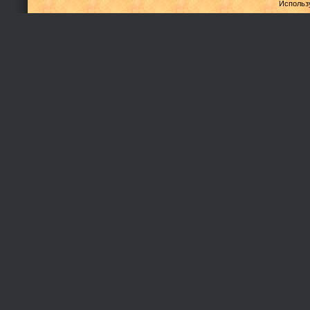
Использ