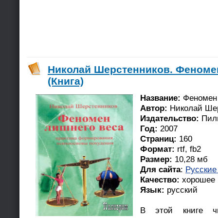
Николай Шерстенников. Феноме
(Книга)
Название:
Феномен 
Автор:
Николай Ше
Издательство:
Пил
Год:
2007
Страниц:
160
Формат:
rtf, fb2
Размер:
10,28 мб
Для сайта
:
Русские
Качество:
хорошее
Язык:
русский
В этой книге чи