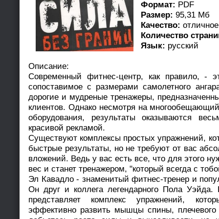
Формат:
PDF
Размер:
95,31 Мб
Качество:
отличное
Количество страни
Язык:
русский
Описание:
Современный фитнес-центр, как правило, - э
сопоставимое с размерами самолетного ангар
дорогие и мудреные тренажеры, предназначенны
клиентов. Однако несмотря на многообещающий
оборудования, результаты оказываются вес
красивой рекламой.
Существуют комплексы простых упражнений, ко
быстрые результаты, но не требуют от вас абс
вложений. Ведь у вас есть все, что для этого нуж
вес и станет тренажером, "который всегда с тобо
Эл Кавадло - знаменитый фитнес-тренер и попу
Он друг и коллега легендарного Пола Уэйда.
представляет комплекс упражнений, кот
эффективно развить мышцы спины, плечевого 