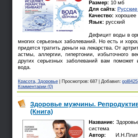
Размер:
10 мб
Для сайта
:
Русские
Качество:
хорошее
Язык:
русский
Дефицит воды в ор
многих серьезных заболеваний. Но есть и хоро
придется тратить деньги на лекарства. От артри
астмы, аллергии, гипертонии, избыточного в
других серьезных заболеваний вам поможет 
вода.
Красота, Здоровье
| Просмотров: 687 | Добавил:
gol8425
Комментарии (0)
Здоровье мужчины. Репродукти
(Книга)
Название:
Здоровье
система
Автор:
И.Н.Плато