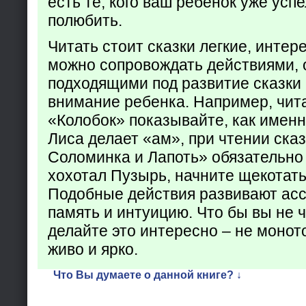
есть те, кого ваш ребенок уже усп
полюбить.
Читать стоит сказки легкие, интер
можно сопровождать действиями,
подходящими под развитие сказки
внимание ребенка. Например, чита
«Колобок» показывайте, как именно
Лиса делает «ам», при чтении ска
Соломинка и Лапоть» обязательно 
хохотал Пузырь, начните щекотать
Подобные действия развивают ас
память и интуицию. Что бы вы не ч
делайте это интересно – не монот
живо и ярко.
Что Вы думаете о данной книге? ↓