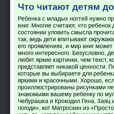
Что читают детям до
Ребенка с младых ногтей нужно пр
книг. Многие считают, что ребенок 
состоянии уловить смысла прочита
так, ведь дети впитывают окружаю
его проявлениях, и мир книг может
много интересного. Безусловно, де
любят яркие картинки, чем текст, 
представляет никакой ценности. П
которые вы выбираете для ребенк
яркими и красочными. Хорошо, есл
проиллюстрированы рисунками пе
знакомыми вашему ребенку по му
Чебурашка и Крокодил Гена, Заяц 
погоди», кот Матроскин из «Прост