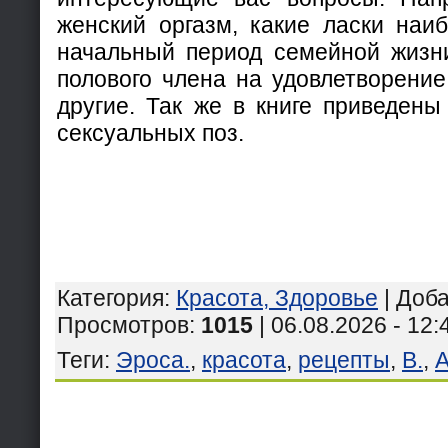
женский оргазм, какие ласки наи
начальный период семейной жизни
полового члена на удовлетворени
другие. Так же в книге приведены
сексуальных поз.
Категория
:
Красота, Здоровье
|
Доб
Просмотров
:
1015
| 06.08.2026 - 12:
Теги
:
Эроса.
,
красота
,
рецепты
,
В.
,
А