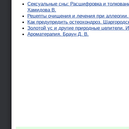
Сексуальные сны: Расшифровка и толкован
Хамидова В.
Рецепты очищения и лечения при аллеогии.
Как предупредить остеохондроз. Шаргородск
Золотой ус и другие природные целители. И
Ароматерапия. Браун Д. В.