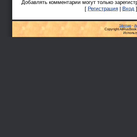
Добавлять комментарии могут только зарегист
[
Регистрация
|
Вход
Sitemap
-
А
Copyright AllRusBook
Использ