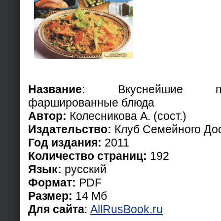
Название
: Вкуснейшие пл
фаршированные блюда
Автор:
Колесникова А. (сост.)
Издательство:
Клуб Семейного До
Год издания:
2011
Количество страниц:
192
Язык:
русский
Формат:
PDF
Размер:
14 Мб
Для сайта
:
AllRusBook.ru