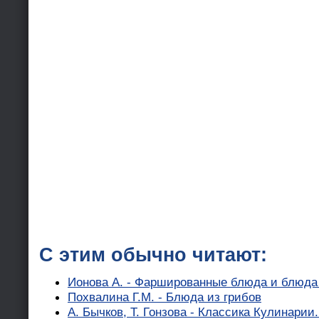
С этим обычно читают:
Ионова А. - Фаршированные блюда и блюда 
Похвалина Г.М. - Блюда из грибов
А. Бычков, Т. Гонзова - Классика Кулинари