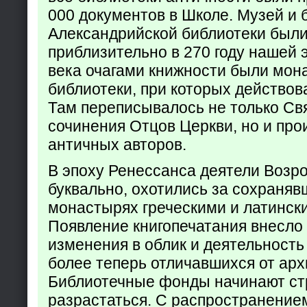
000 документов в Школе. Музей и 
Александрийской библиотеки был
приблизительно в 270 году нашей 
века очагами книжности были мон
библиотеки, при которых действов
Там переписывалось не только Св
сочинения Отцов Церкви, но и про
античных авторов.
В эпоху Ренессанса деятели Возр
буквально, охотились за сохраняв
монастырях греческими и латинск
Появление книгопечатания внесло
изменения в облик и деятельность
более теперь отличавшихся от арх
Библиотечные фонды начинают ст
разрастаться. С распространение