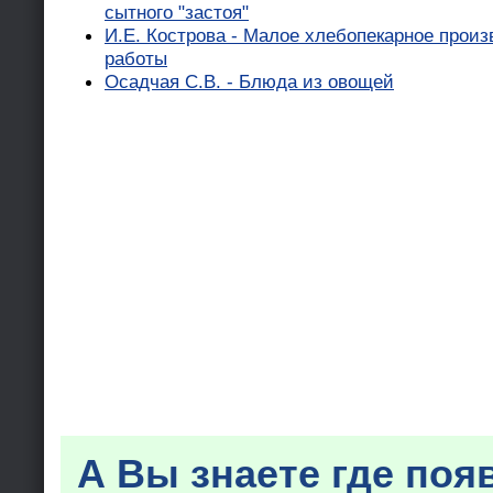
сытного "застоя"
И.Е. Кострова - Малое хлебопекарное прои
работы
Осадчая С.В. - Блюда из овощей
А Вы знаете где поя