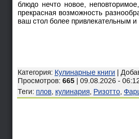
блюдо нечто новое, неповторимое,
прекрасная возможность разнообра
ваш стол более привлекательным и
Категория
:
Кулинарные книги
|
Доба
Просмотров
:
665
| 09.08.2026 - 06:1
Теги
:
плов
,
кулинария
,
Ризотто
,
Фар