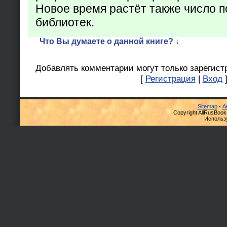
Новое время растёт также число 
библиотек.
Что Вы думаете о данной книге? ↓
Добавлять комментарии могут только зарегист
[
Регистрация
|
Вход
Sitemap
-
А
Copyright AllRusBook
Использ