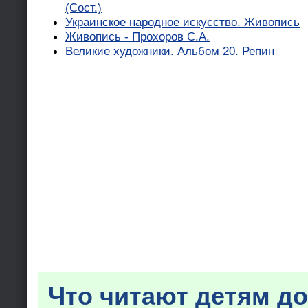
(Сост.)
Украинское народное искусство. Живопись
Живопись - Прохоров С.А.
Великие художники. Альбом 20. Репин
Что читают детям до