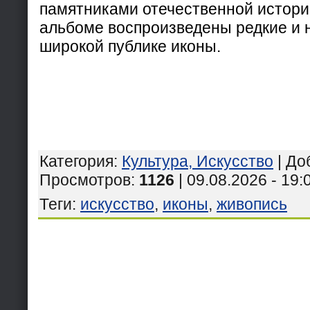
памятниками отечественной истории
альбоме воспроизведены редкие и 
широкой публике иконы.
Категория
:
Культура, Искусство
|
До
Просмотров
:
1126
| 09.08.2026 - 19:
Теги
:
искусство
,
иконы
,
живопись