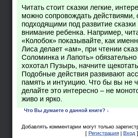
Читать стоит сказки легкие, интер
можно сопровождать действиями,
подходящими под развитие сказки
внимание ребенка. Например, чита
«Колобок» показывайте, как именно
Лиса делает «ам», при чтении ска
Соломинка и Лапоть» обязательно 
хохотал Пузырь, начните щекотать
Подобные действия развивают ас
память и интуицию. Что бы вы не ч
делайте это интересно – не монот
живо и ярко.
Что Вы думаете о данной книге? ↓
Добавлять комментарии могут только зарегист
[
Регистрация
|
Вход