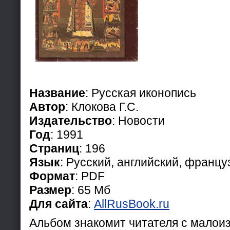
Название
: Русская иконопись
Автор
: Клокова Г.С.
Издательство
: Новости
Год
: 1991
Страниц
: 196
Язык
: Русский, английский, францу
Формат
: PDF
Размер
: 65 Мб
Для сайта
:
AllRusBook.ru
Альбом знакомит читателя с малои