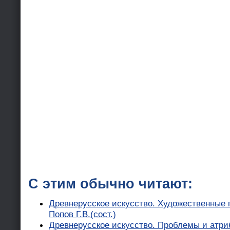
С этим обычно читают:
Древнерусское искусство. Художественные 
Попов Г.В.(сост.)
Древнерусское искусство. Проблемы и атриб