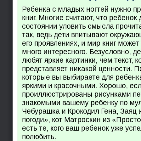
Ребенка с младых ногтей нужно пр
книг. Многие считают, что ребенок 
состоянии уловить смысла прочита
так, ведь дети впитывают окружаю
его проявлениях, и мир книг может
много интересного. Безусловно, де
любят яркие картинки, чем текст, 
представляет никакой ценности. П
которые вы выбираете для ребенк
яркими и красочными. Хорошо, есл
проиллюстрированы рисунками пе
знакомыми вашему ребенку по му
Чебурашка и Крокодил Гена, Заяц 
погоди», кот Матроскин из «Прост
есть те, кого ваш ребенок уже усп
полюбить.