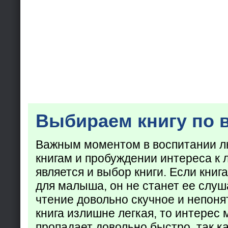
Выбираем книгу по 
Важным моментом в воспитании лю
книгам и пробуждении интереса к 
является и выбор книги. Если кни
для малыша, он не станет ее слуша
чтение довольно скучное и непоня
книга излишне легкая, то интерес
пропадает довольно быстро, так ка