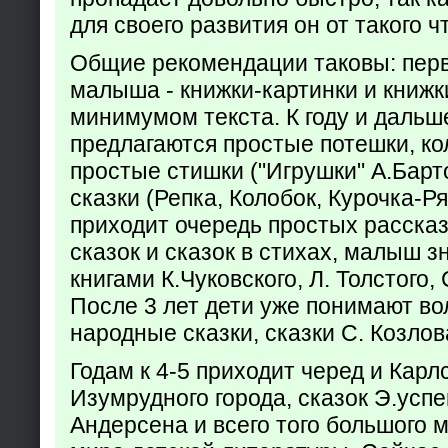
для своего развития он от такого ч
Общие рекомендации таковы: пер
малыша - книжки-картинки и книжк
минимумом текста. К году и дальш
предлагаются простые потешки, к
простые стишки ("Игрушки" А.Барт
сказки (Репка, Колобок, Курочка-Р
приходит очередь простых расска
сказок и сказок в стихах, малыш з
книгами К.Чуковского, Л. Толстого,
После 3 лет дети уже понимают в
народные сказки, сказки С. Козлов
Годам к 4-5 приходит черед и Кар
Изумрудного города, сказок Э.успен
Андерсена и всего того большого 