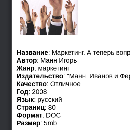
Название
: Маркетинг. А теперь воп
Автор
: Манн Игорь
Жанр
: маркетинг
Издательство
: "Манн, Иванов и Фе
Качество
: Отличное
Год
: 2008
Язык
: русский
Страниц
: 80
Формат
: DOC
Размер
: 5mb