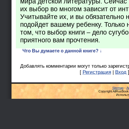
мира детской литературы. Сейчас 
их выбор во многом зависит от ин
Учитывайте их, и вы обязательно н
подойдет вашему ребенку. Только 
том, что выбор книги – дело сугуб
приятного вам прочтения.
Что Вы думаете о данной книге? ↓
Добавлять комментарии могут только зарегист
[
Регистрация
|
Вход
Sitemap
-
А
Copyright AllRusBook
Использ