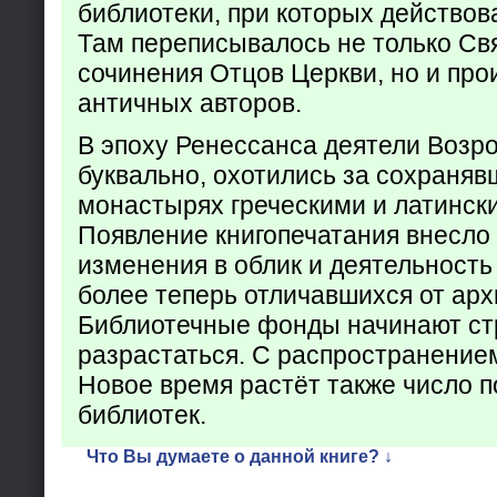
библиотеки, при которых действов
Там переписывалось не только Св
сочинения Отцов Церкви, но и про
античных авторов.
В эпоху Ренессанса деятели Возр
буквально, охотились за сохраняв
монастырях греческими и латинск
Появление книгопечатания внесло
изменения в облик и деятельность
более теперь отличавшихся от арх
Библиотечные фонды начинают ст
разрастаться. С распространение
Новое время растёт также число 
библиотек.
Что Вы думаете о данной книге? ↓