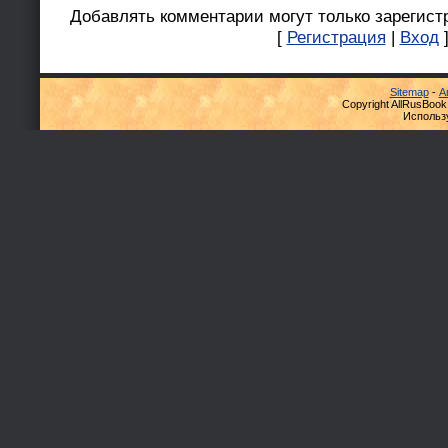
Добавлять комментарии могут только зарегист
[
Регистрация
|
Вход
Sitemap
-
А
Copyright AllRusBook
Использ