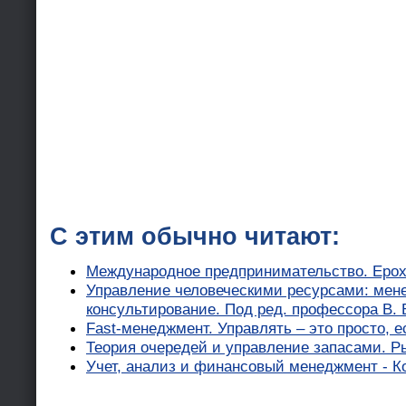
С этим обычно читают:
Международное предпринимательство. Ерох
Управление человеческими ресурсами: мен
консультирование. Под ред. профессора В.
Fast-менеджмент. Управлять – это просто, е
Теория очередей и управление запасами. Р
Учет, анализ и финансовый менеджмент - К