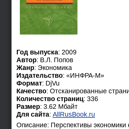
Год выпуска
: 2009
Автор
: В.Л. Попов
Жанр
: Экономика
Издательство
: «ИНФРА-М»
Формат
: DjVu
Качество
: Отсканированные стран
Количество страниц
: 336
Размер
: 3.62 Мбайт
Для сайта
:
AllRusBook.ru
Описание: Перспективы экономики