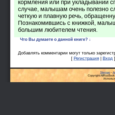
кормления или при укладывании с
случае, малышам очень полезно с
четкую и плавную речь, обращенну
Познакомившись с книжкой, малыш
большим любителем чтения.
Что Вы думаете о данной книге? ↓
Добавлять комментарии могут только зарегист
[
Регистрация
|
Вход
Sitemap
-
А
Copyright AllRusBook
Использ