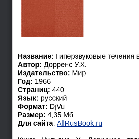
Название:
Гиперзвуковые течения в
Автор:
Дорренс У.Х.
Издательство:
Мир
Год:
1966
Страниц:
440
Язык:
русский
Формат:
DjVu
Размер:
4,35 Мб
Для сайта
:
AllRusBook.ru