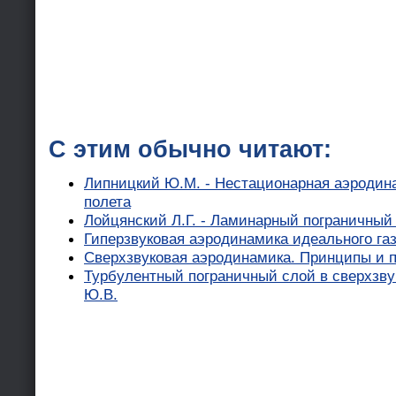
С этим обычно читают:
Липницкий Ю.М. - Нестационарная аэродин
полета
Лойцянский Л.Г. - Ламинарный пограничный
Гиперзвуковая аэродинамика идеального газа
Сверхзвуковая аэродинамика. Принципы и п
Турбулентный пограничный слой в сверхзвук
Ю.В.