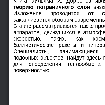
Книга Уильяма X. Дорренса явл
теорию пограничного слоя
вязк
Изложение проводится
от с
заканчивается обзором современны
В книге рассматриваются также пр
аппаратов, движущихся в атмосфе
скоростью, таких, как косм
баллистические ракеты и гиперз
Специалисты, занимающиеся 
подобных объектов, найдут здесь 
для определения теплообмен
поверхностью.