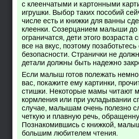
с клеенчатыми и картонными карт
игрушки. Выбор таких пособий сейч
числе есть и книжки для ванны сд
клеенки. Созерцанием малыши до 
ограничатся, дети этого возраста 
все на вкус, поэтому позаботьтесь 
безопасности. Странички не долж
детали должны быть надежно закр
Если малыш готов полежать немно
вас, покажите ему картинки, проч
стишки. Некоторые мамы читают 
кормления или при укладывании с
случае, малышам очень полезно с
четкую и плавную речь, обращенну
Познакомившись с книжкой, малыш
большим любителем чтения.