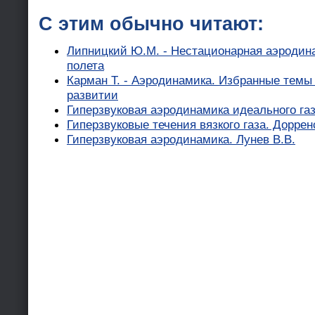
С этим обычно читают:
Липницкий Ю.М. - Нестационарная аэродин
полета
Карман Т. - Аэродинамика. Избранные темы
развитии
Гиперзвуковая аэродинамика идеального газа
Гиперзвуковые течения вязкого газа. Дорренс
Гиперзвуковая аэродинамика. Лунев В.В.