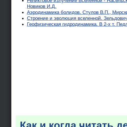
Реликтовое излучение Вселенной - Насельски
Новиков И.Д.
Аэродинамика болидов. Стулов В.П., Мирск
Строение и эволюция вселенной. Зельдович 
Геофизическая гидродинамика. В 2-х т. Пед
Как и когда читать д