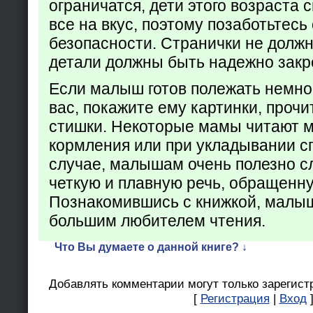
ограничатся, дети этого возраста 
все на вкус, поэтому позаботьтесь 
безопасности. Странички не долж
детали должны быть надежно закр
Если малыш готов полежать немно
вас, покажите ему картинки, проч
стишки. Некоторые мамы читают 
кормления или при укладывании с
случае, малышам очень полезно с
четкую и плавную речь, обращенну
Познакомившись с книжкой, малыш
большим любителем чтения.
Что Вы думаете о данной книге? ↓
Добавлять комментарии могут только зарегист
[
Регистрация
|
Вход