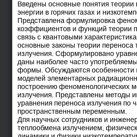
Введены основные понятия теории 
энергии в горячих газах и низкотем
Представлена формулировка фено
коэффициентов и функций теории п
связь с квантовыми характеристик
основные законы теории переноса 
излучения. Сформулировано уравн
даны наиболее часто употребляемы
формы. Обсуждаются особенности
моделей элементарных радиационн
построению феноменологических м
излучения. Представлены методы и
уравнения переноса излучения по ч
пространственным переменным.
Дпя научных сотрудников и инженер
теплообмена излучением, физическ
динамики и физики низкотемперату