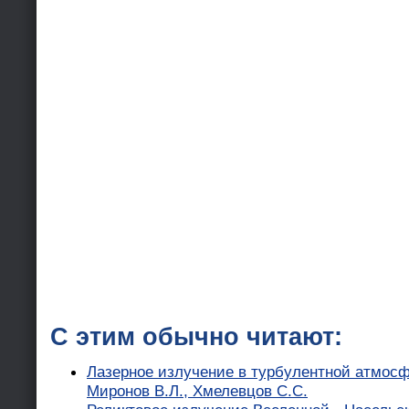
С этим обычно читают:
Лазерное излучение в турбулентной атмосфе
Миронов В.Л., Хмелевцов С.С.