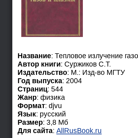
Название
: Тепловое излучение газ
Автор книги
: Суржиков С.Т.
Издательство
: М.: Изд-во МГТУ
Год выпуска
: 2004
Страниц
: 544
Жанр
: физика
Формат
: djvu
Язык
: русский
Размер
: 3,8 Мб
Для сайта
:
AllRusBook.ru