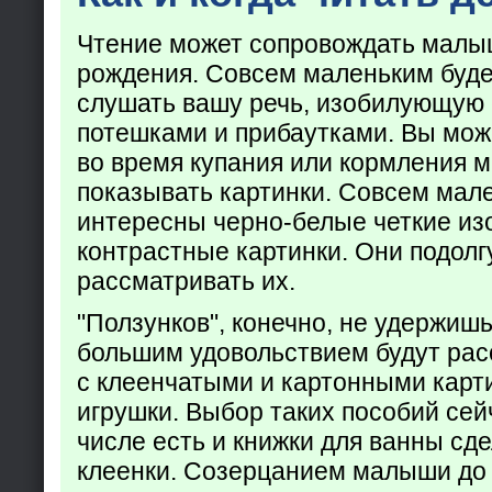
Чтение может сопровождать малы
рождения. Совсем маленьким буде
слушать вашу речь, изобилующую
потешками и прибаутками. Вы мож
во время купания или кормления 
показывать картинки. Совсем мал
интересны черно-белые четкие из
контрастные картинки. Они подолг
рассматривать их.
"Ползунков", конечно, не удержишь 
большим удовольствием будут рас
с клеенчатыми и картонными карт
игрушки. Выбор таких пособий сейч
числе есть и книжки для ванны сд
клеенки. Созерцанием малыши до 