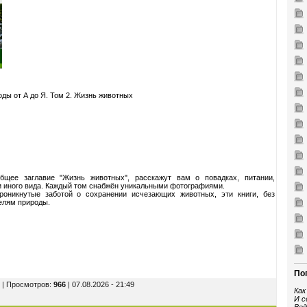
ды от А до Я. Том 2. Жизнь животных
щее заглавие "Жизнь животных", расскажут вам о повадках, питании,
ли иного вида. Каждый том снабжён уникальными фотографиями.
оникнутые заботой о сохранении исчезающих животных, эти книги, без
елям природы.
По
| Просмотров
:
966
| 07.08.2026 - 21:49
Как
И с