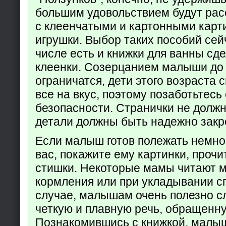
большим удовольствием будут рас
с клеенчатыми и картонными карт
игрушки. Выбор таких пособий сейч
числе есть и книжки для ванны сд
клеенки. Созерцанием малыши до 
ограничатся, дети этого возраста 
все на вкус, поэтому позаботьтесь 
безопасности. Странички не долж
детали должны быть надежно закр
Если малыш готов полежать немно
вас, покажите ему картинки, проч
стишки. Некоторые мамы читают 
кормления или при укладывании с
случае, малышам очень полезно с
четкую и плавную речь, обращенну
Познакомившись с книжкой, малыш