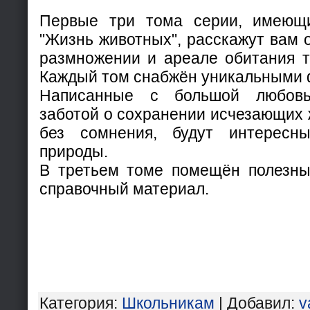
Первые три тома серии, имеющ
"Жизнь животных", расскажут вам о
размножении и ареале обитания то
Каждый том снабжён уникальными 
Написанные с большой любов
заботой о сохранении исчезающих ж
без сомнения, будут интересн
природы.
В третьем томе помещён полезны
справочный материал.
Категория
:
Школьникам
|
Добавил
:
v