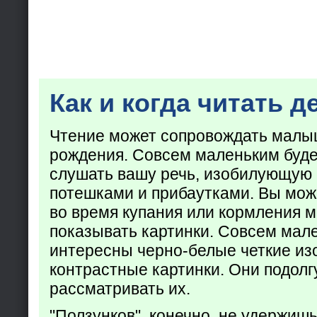
Как и когда читать д
Чтение может сопровождать малы
рождения. Совсем маленьким буде
слушать вашу речь, изобилующую
потешками и прибаутками. Вы мож
во время купания или кормления 
показывать картинки. Совсем мал
интересны черно-белые четкие из
контрастные картинки. Они подолг
рассматривать их.
"Ползунков", конечно, не удержишь 