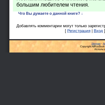
большим любителем чтения.
Что Вы думаете о данной книге? ↓
Добавлять комментарии могут только зарегист
[
Регистрация
|
Вход
Sitemap
-
А
Copyright AllRusBook
Использ