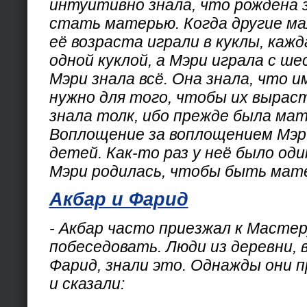
интуитивно знала, что рождена 
стать матерью. Когда другие ма
её возраста играли в куклы, кажд
одной куклой, а Мэри играла с ш
Мэри знала всё. Она знала, что 
нужно для того, чтобы их вырас
знала толк, ибо прежде была ма
Воплощение за воплощением Мэр
детей. Как-то раз у неё было од
Мэри родилась, чтобы быть мат
Акбар и Фарид
- Акбар часто приезжал к Масте
побеседовать. Люди из деревни, 
Фарид, знали это. Однажды они 
и сказали: