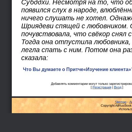
Субддхи. Несмотря на то, что о
появился слух в народе, влюблённ
ничего слушать не хотел. Однаж
Шриядеви спящей с любовником. 
почувствовала, что свёкор снял с
Тогда она отпустила любовника,
легла спать с ним. Потом она ра
сказала:
Что Вы думаете о Притче«Изучение клиента»
Добавлять комментарии могут только зарегистриров
[
Регистрация
|
Вход
]
Sitemap
-
А
Copyright AllRusBook
Использ