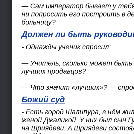
— Сам император бывает у тебя
ни попросить его построить в д
больницу?
Должен ли быть руковод
- Однажды ученик спросил:
— Учитель, сколько может быть 
лучших продавцов?
— Что значит «лучших»? — спро
Божий суд
- Есть город Шалипура, в нём жи
женой Джаликой. У них был сын 
на Шриядеви. А Шриядеви состоял