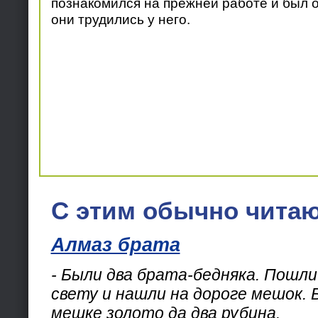
познакомился на прежней работе и был о
они трудились у него.
С этим обычно читаю
Алмаз брата
- Были два брата-бедняка. Пошли
свету и нашли на дороге мешок. 
мешке золото да два рубина.