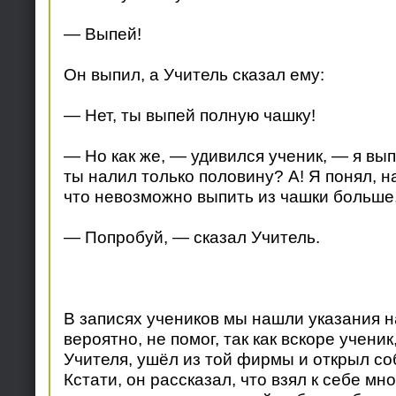
— Выпей!
Он выпил, а Учитель сказал ему:
— Нет, ты выпей полную чашку!
— Но как же, — удивился ученик, — я вы
ты налил только половину? А! Я понял, н
что невозможно выпить из чашки больше,
— Попробуй, — сказал Учитель.
В записях учеников мы нашли указания на
вероятно, не помог, так как вскоре учен
Учителя, ушёл из той фирмы и открыл со
Кстати, он рассказал, что взял к себе мн