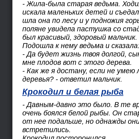
- Жила-была старая ведьма. Ходи
искала маленьких детей и съеда
шла она по лесу и у подножия го
поляне увидела пастушка со ста
был красивый, здоровый мальчик.
Подошла к нему ведьма и сказала
- Да будет жизнь твоя долгой, сы
мне плодов вот с этого дерева.
- Как же я достану, если не умею
деревья? - ответил мальчик.
Крокодил и белая рыба
- Давным-давно это было. В те в
очень боялся белой рыбы. Он ст
от нее подальше, но однажды они
встретились.
Крокодил посторонился.