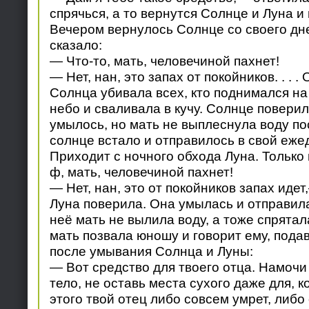
спрячься, а то вернутся Солнце и Луна и 
Вечером вернулось Солнце со своего дн
сказало:
— Что-то, мать, человечиной пахнет!
— Нет, нан, это запах от покойников. . . .
Солнца убивала всех, кто поднимался на
небо и сваливала в кучу. Солнце повери
умылось, но мать не выплеснула воду по
солнце встало и отправилось в свой еже
Приходит с ночного обхода Луна. Только
ф, мать, человечиной пахнет!
— Нет, нан, это от покойников запах идет
Луна поверила. Она умылась и отправила
неё мать не вылила воду, а тоже спрятал
мать позвала юношу и говорит ему, пода
после умывания Солнца и Луны:
— Вот средство для твоего отца. Намочи 
тело, не оставь места сухого даже для, к
этого твой отец либо совсем умрет, либо