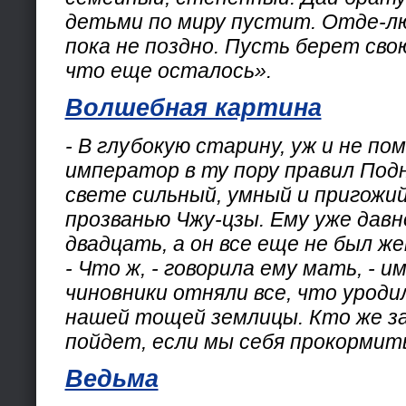
детьми по миру пустит. Отде-лю
пока не поздно. Пусть берет сво
что еще осталось».
Волшебная картина
- В глубокую старину, уж и не пом
император в ту пору правил Подн
свете сильный, умный и пригожи
прозванью Чжу-цзы. Ему уже давн
двадцать, а он все еще не был ж
- Что ж, - говорила ему мать, - 
чиновники отняли все, что уроди
нашей тощей землицы. Кто же з
пойдет, если мы себя прокормит
Ведьма