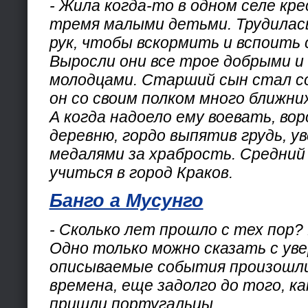
- Жила когда-то в одном селе кре
тремя малыми детьми. Трудилась
рук, чтобы вскормить и вспоить 
Выросли они все трое добрыми и
молодцами. Старший сын стал с
он со своим полком много ближни
А когда надоело ему воевать, во
деревню, гордо выпятив грудь, 
медалями за храбрость. Средний
учиться в город Краков.
Банго а Мусунго
- Сколько лет прошло с тех пор?
Одно только можно сказать с ув
описываемые события произошли 
времена, еще задолго до того, ка
пришли португальцы.