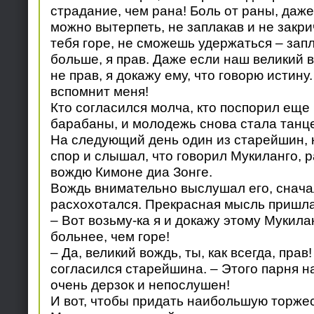
страдание, чем рана! Боль от раны, даже
можно вытерпеть, не заплакав и не закри
тебя горе, не сможешь удержаться – зап
больше, я прав. Даже если наш великий в
не прав, я докажу ему, что говорю истину. 
вспомнит меня!
Кто согласился молча, кто поспорил еще
барабаны, и молодежь снова стала танце
На следующий день один из старейшин, 
спор и слышал, что говорил Мукиланго, 
вождю Кимоне диа Зонге.
Вождь внимательно выслушал его, снача
расхохотался. Прекрасная мысль пришла 
– Вот возьму-ка я и докажу этому Мукила
больнее, чем горе!
– Да, великий вождь, ты, как всегда, прав
согласился старейшина. – Этого парня н
очень дерзок и непослушен!
И вот, чтобы придать наибольшую торже