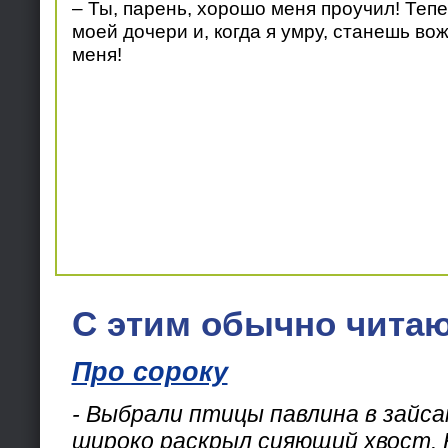
– Ты, парень, хорошо меня проучил! Теп
моей дочери и, когда я умру, станешь в
меня!
С этим обычно читаю
Про сороку
- Выбрали птицы павлина в зайса
широко раскрыл сияющий хвост.