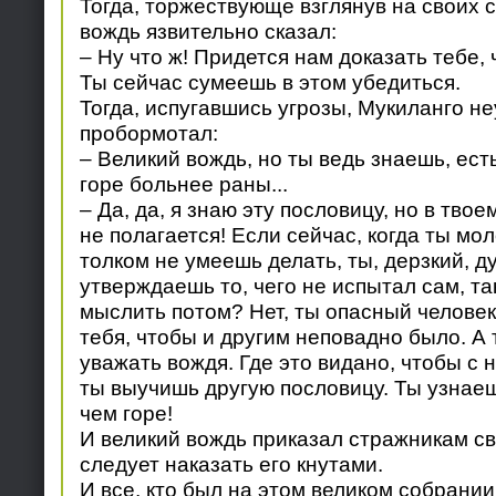
Тогда, торжествующе взглянув на своих 
вождь язвительно сказал:
– Ну что ж! Придется нам доказать тебе, 
Ты сейчас сумеешь в этом убедиться.
Тогда, испугавшись угрозы, Мукиланго н
пробормотал:
– Великий вождь, но ты ведь знаешь, ест
горе больнее раны...
– Да, да, я знаю эту пословицу, но в твое
не полагается! Если сейчас, когда ты мо
толком не умеешь делать, ты, дерзкий, д
утверждаешь то, чего не испытал сам, та
мыслить потом? Нет, ты опасный человек
тебя, чтобы и другим неповадно было. А
уважать вождя. Где это видано, чтобы с 
ты выучишь другую пословицу. Ты узнаеш
чем горе!
И великий вождь приказал стражникам св
следует наказать его кнутами.
И все, кто был на этом великом собрани