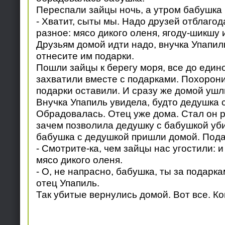
Переспали зайцы ночь, а утром бабушка 
- Хватит, сыты мы. Надо друзей отблагод
разное: мясо дикого оленя, ягоду-шикшу 
Друзьям домой идти надо, внучка Упапиль
отнесите им подарки.
Пошли зайцы к берегу моря, все до един
захватили вместе с подарками. Похорони
подарки оставили. И сразу же домой ушл
Внучка Упапиль увидела, будто дедушка с
Обрадовалась. Отец уже дома. Стал он р
зачем позволила дедушку с бабушкой уби
бабушка с дедушкой пришли домой. Пода
- Смотрите-ка, чем зайцы нас угостили: и
мясо дикого оленя.
- О, не напрасно, бабушка, ты за подарка
отец Упапиль.
Так убитые вернулись домой. Вот все. Ко