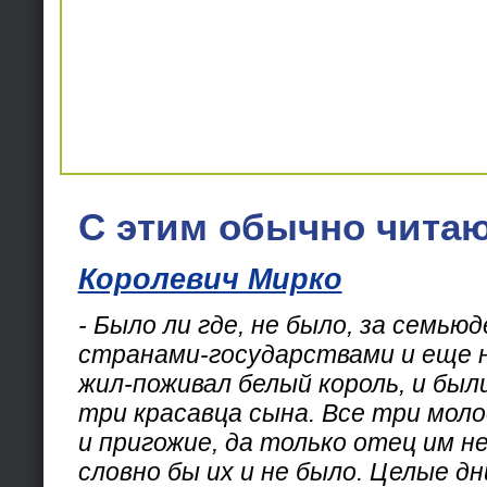
С этим обычно читаю
Королевич Мирко
- Было ли где, не было, за семь
странами-государствами и еще н
жил-поживал белый король, и был
три красавца сына. Все три мол
и пригожие, да только отец им не
словно бы их и не было. Целые д