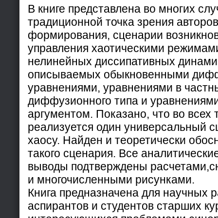
В книге представлена во многих слу
традиционной точка зрения авторо
формирования, сценарии возникнов
управления хаотическими режимами
нелинейных диссипативных динами
описываемых обыкновенными диф
уравнениями, уравнениями в частн
диффузионного типа и уравнениям
аргументом. Показано, что во всех 
реализуется один универсальный с
хаосу. Найден и теоретически обо
такого сценария. Все аналитически
выводы подтверждены расчетами,
и многочисленными рисунками.
Книга предназначена для научных р
аспирантов и студентов старших ку