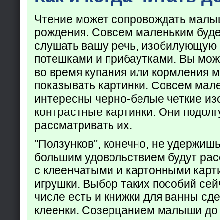
Чтение может сопровождать малы
рождения. Совсем маленьким буде
слушать вашу речь, изобилующую
потешками и прибаутками. Вы мож
во время купания или кормления 
показывать картинки. Совсем мал
интересны черно-белые четкие из
контрастные картинки. Они подолг
рассматривать их.
"Ползунков", конечно, не удержишь 
большим удовольствием будут рас
с клеенчатыми и картонными карт
игрушки. Выбор таких пособий сейч
числе есть и книжки для ванны сд
клеенки. Созерцанием малыши до 