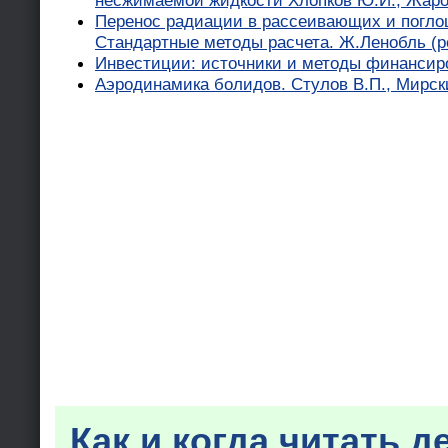
несжимаемой жидкости Хлопков Ю.И., Жаров
Перенос радиации в рассеивающих и погл
Стандартные методы расчета. Ж.Ленобль (р
Инвестиции: источники и методы финансиро
Аэродинамика болидов. Стулов В.П., Мирск
Как и когда читать д