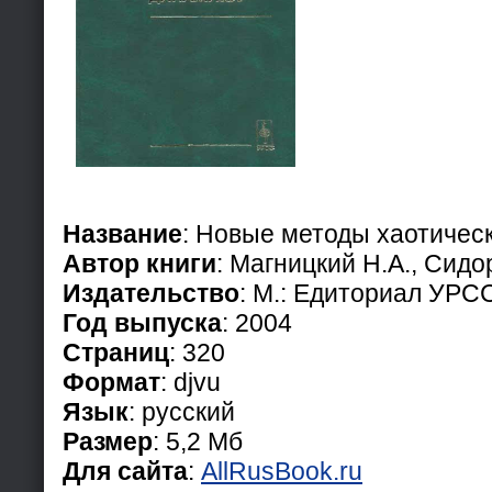
Название
: Новые методы хаотичес
Автор книги
: Магницкий Н.А., Сидо
Издательство
: М.: Едиториал УРС
Год выпуска
: 2004
Страниц
: 320
Формат
: djvu
Язык
: русский
Размер
: 5,2 Мб
Для сайта
:
AllRusBook.ru