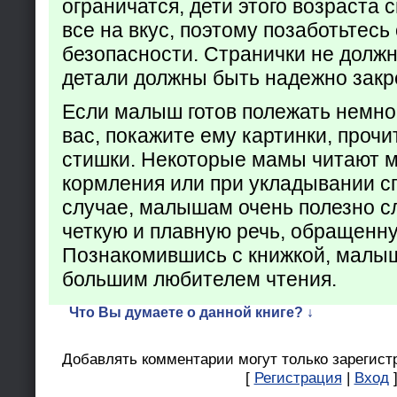
ограничатся, дети этого возраста 
все на вкус, поэтому позаботьтесь 
безопасности. Странички не долж
детали должны быть надежно закр
Если малыш готов полежать немно
вас, покажите ему картинки, проч
стишки. Некоторые мамы читают 
кормления или при укладывании с
случае, малышам очень полезно с
четкую и плавную речь, обращенну
Познакомившись с книжкой, малыш
большим любителем чтения.
Что Вы думаете о данной книге? ↓
Добавлять комментарии могут только зарегист
[
Регистрация
|
Вход