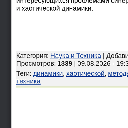
интересующихся проблемами синер
и хаотической динамики.
Категория
:
Наука и Техника
|
Добав
Просмотров
:
1339
| 09.08.2026 - 19:
Теги
:
динамики
,
хаотической
,
метод
техника