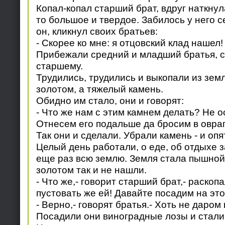
Копал-копал старший брат, вдруг наткнул
то большое и твердое. Забилось у него 
он, кликнул своих братьев:
- Скорее ко мне: я отцовский клад нашел!
Прибежали средний и младший братья, с
старшему.
Трудились, трудились и выкопали из земл
золотом, а тяжелый камень.
Обидно им стало, они и говорят:
- Что же нам с этим камнем делать? Не о
Отнесем его подальше да бросим в овраг
Так они и сделали. Убрали камень - и оп
Целый день работали, о еде, об отдыхе 
еще раз всю землю. Земля стала пышной 
золотом так и не нашли.
- Что же,- говорит старший брат,- раскоп
пустовать же ей! Давайте посадим на это
- Верно,- говорят братья.- Хоть не даром
Посадили они виноградные лозы и стали