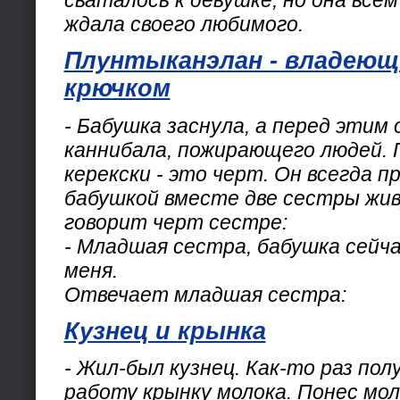
ждала своего любимого.
Плунтыканэлан - владею
крючком
- Бабушка заснула, а перед этим 
каннибала, пожирающего людей. 
керекски - это черт. Он всегда пр
бабушкой вместе две сестры жив
говорит черт сестре:
- Младшая сестра, бабушка сейча
меня.
Отвечает младшая сестра:
Кузнец и крынка
- Жил-был кузнец. Как-то раз пол
работу крынку молока. Понес мол