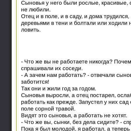
Сыновья у него были рослые, красивые, 
не любили.
Отец и в поле, и в саду, и дома трудился
деревьями в тени и болтали или ходили 
ловить.
- Что же вы не работаете никогда? Почем
спрашивали их соседи.
- А зачем нам работать? - отвечали сынов
заботится!
Так они и жили год за годом.
Сыновья выросли, а отец постарел, осла
работать как прежде. Запустел у них сад
поле сорной травой.
Видят это сыновья, а работать не хотят.
- Что же вы, сынки, без дела сидите? - с
Пока я был молодой, я работал, а тепер