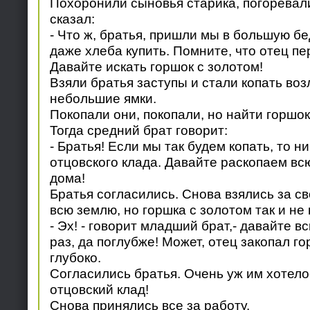
Похоронили сыновья старика, погоревал
сказал:
- Что ж, братья, пришли мы в большую бе
даже хлеба купить. Помните, что отец п
Давайте искать горшок с золотом!
Взяли братья заступы и стали копать во
небольшие ямки.
Покопали они, покопали, но найти горшок
Тогда средний брат говорит:
- Братья! Если мы так будем копать, то н
отцовского клада. Давайте раскопаем вс
дома!
Братья согласились. Снова взялись за св
всю землю, но горшка с золотом так и не
- Эх! - говорит младший брат,- давайте 
раз, да поглубже! Может, отец закопал г
глубоко.
Согласились братья. Очень уж им хотело
отцовский клад!
Снова принялись все за работу.