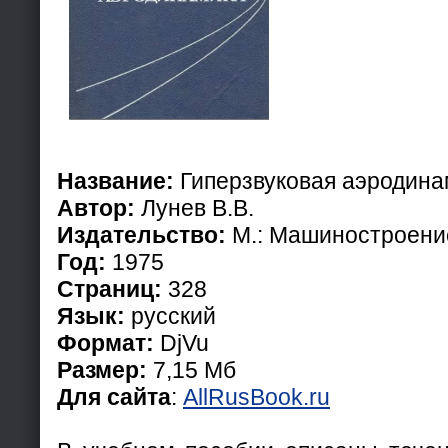
Название:
Гиперзвуковая аэродина
Автор:
Лунев В.В.
Издательство:
М.: Машиностроени
Год:
1975
Страниц:
328
Язык:
русский
Формат:
DjVu
Размер:
7,15 Мб
Для сайта
:
AllRusBook.ru