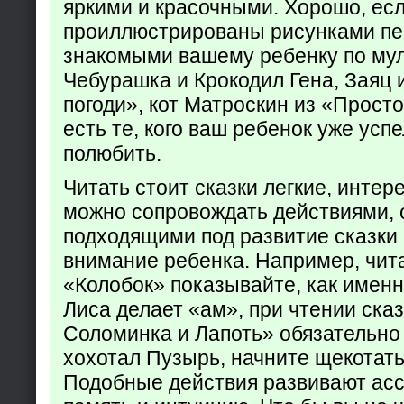
яркими и красочными. Хорошо, есл
проиллюстрированы рисунками пе
знакомыми вашему ребенку по му
Чебурашка и Крокодил Гена, Заяц 
погоди», кот Матроскин из «Прост
есть те, кого ваш ребенок уже усп
полюбить.
Читать стоит сказки легкие, интер
можно сопровождать действиями,
подходящими под развитие сказки
внимание ребенка. Например, чита
«Колобок» показывайте, как именно
Лиса делает «ам», при чтении ска
Соломинка и Лапоть» обязательно 
хохотал Пузырь, начните щекотать
Подобные действия развивают ас