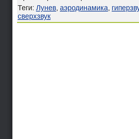
Теги
:
Лунев
,
аэродинамика
,
гиперзв
сверхзвук