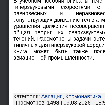
В учебном пособии описаны течени
гиперзвуковыми скоростями с
равновесных и неравновес
сопутствующих движению тел в ат
уравнения движения несовершенн
общая теория их сверхзвуковы
течений. Рассмотрены задачи обте
типичных для гиперзвуковой аэрод
Книга может быть также поле
авиационной промышленности.
Категория
:
Авиация, Космонавтика
Просмотров
:
1498
| 09.08.2026 - 15: