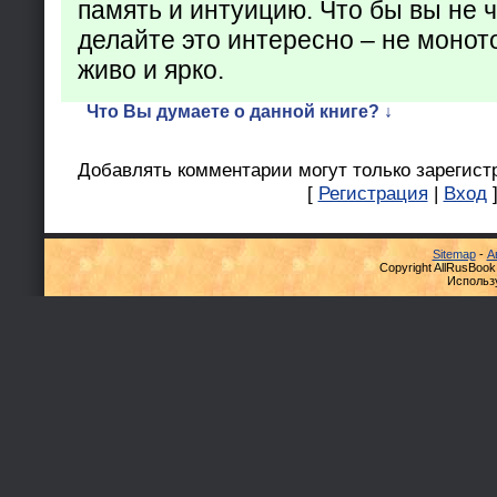
память и интуицию. Что бы вы не ч
делайте это интересно – не монот
живо и ярко.
Что Вы думаете о данной книге? ↓
Добавлять комментарии могут только зарегист
[
Регистрация
|
Вход
Sitemap
-
А
Copyright AllRusBook
Использ