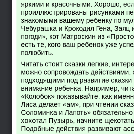
яркими и красочными. Хорошо, есл
проиллюстрированы рисунками пе
знакомыми вашему ребенку по му
Чебурашка и Крокодил Гена, Заяц 
погоди», кот Матроскин из «Прост
есть те, кого ваш ребенок уже усп
полюбить.
Читать стоит сказки легкие, интер
можно сопровождать действиями,
подходящими под развитие сказки
внимание ребенка. Например, чита
«Колобок» показывайте, как именно
Лиса делает «ам», при чтении ска
Соломинка и Лапоть» обязательно 
хохотал Пузырь, начните щекотать
Подобные действия развивают ас