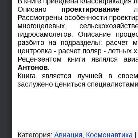
В книге приведена классификация
л
Описано
проектирование
лег
Рассмотрены особенности проектир
многоцелевых, сельскохозяйст
гидросамолетов. Описание проце
разбито на подразделы: расчет м
центровка - расчет поляр - летных 
Рецензентом книги являлся ави
Антонов
.
Книга является лучшей в свое
заслужено цениться специалистами
Категория
:
Авиация, Космонавтика