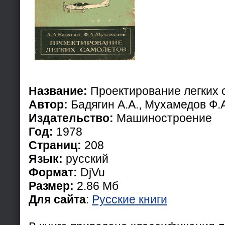
Название:
Проектирование легких 
Автор:
Бадягин А.А., Мухамедов Ф.
Издательство:
Машиностроение
Год:
1978
Страниц:
208
Язык:
русский
Формат:
DjVu
Размер:
2.86 Мб
Для сайта
:
Русские книги