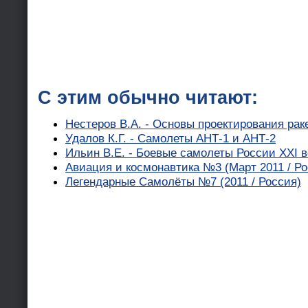
С этим обычно читают:
Нестеров В.А. - Основы проектирования рак
Удалов К.Г. - Самолеты АНТ-1 и АНТ-2
Ильин В.Е. - Боевые самолеты России XXI в
Авиация и космонавтика №3 (Март 2011 / Ро
Легендарные Самолёты №7 (2011 / Россия)